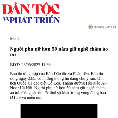
In trang
(Ctr + P)
Media
Người phụ nữ hơn 50 năm giữ nghề chằm áo
tơi
BDT
•
23/05/2025 11:36
Bản tin tổng hợp của Báo Dân tộc và Phát triển. Bản tin
sáng ngày 23/5, có những thông tin đáng chú ý sau: Di
tích Quốc gia đặc biệt Cổ Loa. Thánh đường Hồi giáo Al-
Noor Hà Nội. Người phụ nữ hơn 50 năm giữ nghề chằm
áo tơi. Cùng các tin tức thời sự khác trong vùng đồng bào
DTTS và miền núi.