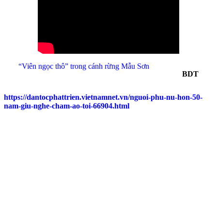
“Viên ngọc thô” trong cánh rừng Mẫu Sơn
BDT
https://dantocphattrien.vietnamnet.vn/nguoi-phu-nu-hon-50-
nam-giu-nghe-cham-ao-toi-66904.html