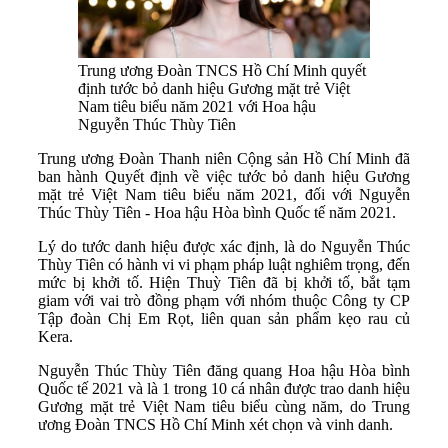
Trung ương Đoàn TNCS Hồ Chí Minh quyết
định tước bỏ danh hiệu Gương mặt trẻ Việt
Nam tiêu biểu năm 2021 với Hoa hậu
Nguyễn Thúc Thùy Tiên
Trung ương Đoàn Thanh niên Cộng sản Hồ Chí Minh đã
ban hành Quyết định về việc tước bỏ danh hiệu Gương
mặt trẻ Việt Nam tiêu biểu năm 2021, đối với Nguyễn
Thúc Thùy Tiên - Hoa hậu Hòa bình Quốc tế năm 2021.
Lý do tước danh hiệu được xác định, là do Nguyễn Thúc
Thùy Tiên có hành vi vi phạm pháp luật nghiêm trọng, đến
mức bị khởi tố. Hiện Thuỳ Tiên đã bị khởi tố, bắt tạm
giam với vai trò đồng phạm với nhóm thuộc Công ty CP
Tập đoàn Chị Em Rọt, liên quan sản phẩm kẹo rau củ
Kera.
Nguyễn Thúc Thùy Tiên đăng quang Hoa hậu Hòa bình
Quốc tế 2021 và là 1 trong 10 cá nhân được trao danh hiệu
Gương mặt trẻ Việt Nam tiêu biểu cùng năm, do Trung
ương Đoàn TNCS Hồ Chí Minh xét chọn và vinh danh.