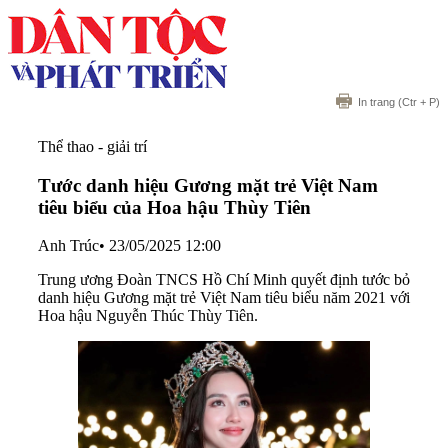
In trang
(Ctr + P)
Thể thao - giải trí
Tước danh hiệu Gương mặt trẻ Việt Nam
tiêu biểu của Hoa hậu Thùy Tiên
Anh Trúc
•
23/05/2025 12:00
Trung ương Đoàn TNCS Hồ Chí Minh quyết định tước bỏ
danh hiệu Gương mặt trẻ Việt Nam tiêu biểu năm 2021 với
Hoa hậu Nguyễn Thúc Thùy Tiên.