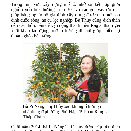
Trong lĩnh vực xây dựng nhà ở, nhờ sự kết hợp giữa
nguồn vốn từ Chương trình 30a và các gói vay ưu đãi,
giúp hàng nghìn hộ gia đình xây dựng được nhà mới, ổn
định cuộc sống, an cư lạc nghiệp. Bà Thủy cũng đích thân
đến các thôn, bản để vận động thanh niên Raglai tham gia
xuất khẩu lao động, mở ra hướng đi mới giúp nhiều hộ
thoát nghèo bền vững...
Bà Pi Năng Thị Thủy sau khi nghỉ hưu tại
nhà riêng ở phường Phủ Hà, TP. Phan Rang -
Tháp Chàm
Cuối năm 2014, bà Pi Năng Thị Thủy được cấp trên điều