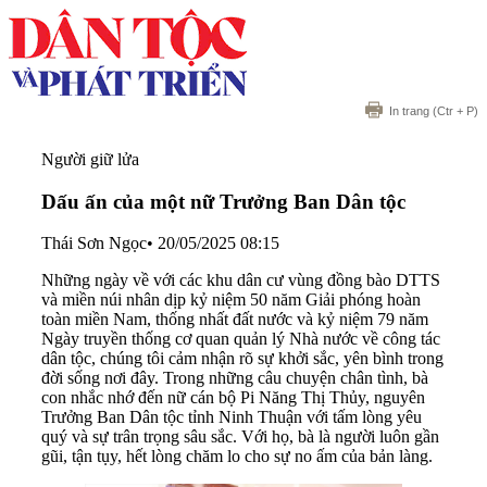
In trang
(Ctr + P)
Người giữ lửa
Dấu ấn của một nữ Trưởng Ban Dân tộc
Thái Sơn Ngọc
•
20/05/2025 08:15
Những ngày về với các khu dân cư vùng đồng bào DTTS
và miền núi nhân dịp kỷ niệm 50 năm Giải phóng hoàn
toàn miền Nam, thống nhất đất nước và kỷ niệm 79 năm
Ngày truyền thống cơ quan quản lý Nhà nước về công tác
dân tộc, chúng tôi cảm nhận rõ sự khởi sắc, yên bình trong
đời sống nơi đây. Trong những câu chuyện chân tình, bà
con nhắc nhớ đến nữ cán bộ Pi Năng Thị Thủy, nguyên
Trưởng Ban Dân tộc tỉnh Ninh Thuận với tấm lòng yêu
quý và sự trân trọng sâu sắc. Với họ, bà là người luôn gần
gũi, tận tụy, hết lòng chăm lo cho sự no ấm của bản làng.