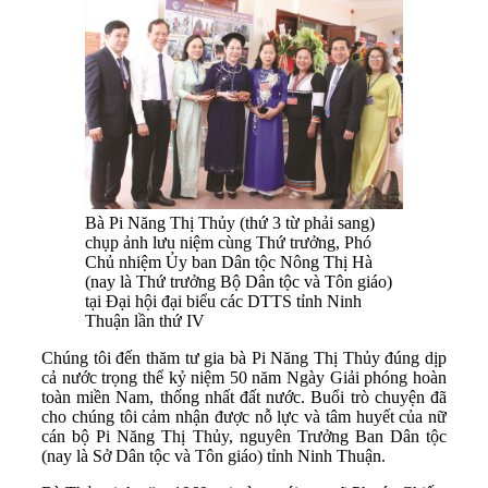
Bà Pi Năng Thị Thủy (thứ 3 từ phải sang)
chụp ảnh lưu niệm cùng Thứ trưởng, Phó
Chủ nhiệm Ủy ban Dân tộc Nông Thị Hà
(nay là Thứ trưởng Bộ Dân tộc và Tôn giáo)
tại Đại hội đại biểu các DTTS tỉnh Ninh
Thuận lần thứ IV
Chúng tôi đến thăm tư gia bà Pi Năng Thị Thủy đúng dịp
cả nước trọng thể kỷ niệm 50 năm Ngày Giải phóng hoàn
toàn miền Nam, thống nhất đất nước. Buổi trò chuyện đã
cho chúng tôi cảm nhận được nỗ lực và tâm huyết của nữ
cán bộ Pi Năng Thị Thủy, nguyên Trưởng Ban Dân tộc
(nay là Sở Dân tộc và Tôn giáo) tỉnh Ninh Thuận.