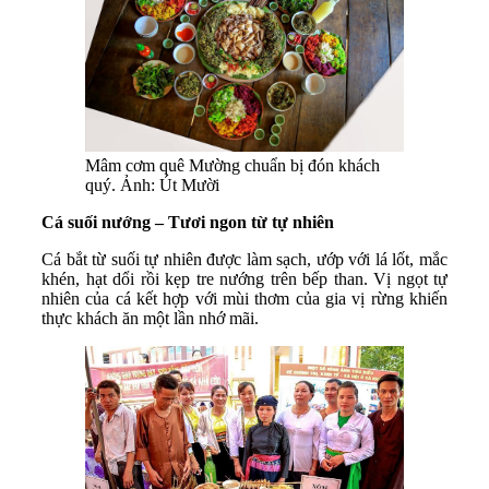
Mâm cơm quê Mường chuẩn bị đón khách
quý. Ảnh: Út Mười
Cá suối nướng – Tươi ngon từ tự nhiên
Cá bắt từ suối tự nhiên được làm sạch, ướp với lá lốt, mắc
khén, hạt dổi rồi kẹp tre nướng trên bếp than. Vị ngọt tự
nhiên của cá kết hợp với mùi thơm của gia vị rừng khiến
thực khách ăn một lần nhớ mãi.