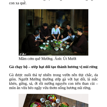
con xa quê.
Mâm cơm quê Mường. Ảnh: Út Mười
Gà chạy bộ – ướp
hạt dổi tạo thành hương vị
núi
rừng
Gà được nuôi thả tự nhiên trong vườn nên thịt chắc, da
giòn. Người Mường thường ướp gà với hạt dổi, lá mắc
khén, gừng, sả, ớt rồi nướng nguyên con trên than củi –
món ăn vừa béo ngậy vừa thơm nồng hương núi rừng.