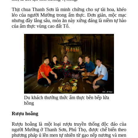
Thịt chua Thanh Sơn là minh chứng cho sự tài hoa, khéo
léo của người Mường trong ẩm thực. Đơn giản, mộc mạc
nhưng đầy lắng sâu, món ăn này xứng đáng là niềm tự hào
của ẩm thực vùng cao đất Tổ.
Du khách thưởng thức ẩm thực bên bếp lửa
hồng
Rượu hoẵng
Rượu hoẵng là một loại rượu truyền thống độc đáo của
người Mường ở Thanh Sơn, Phú Thọ, được chế biến theo
phương pháp ủ lên men tự nhiên từ gạo nếp nương và men