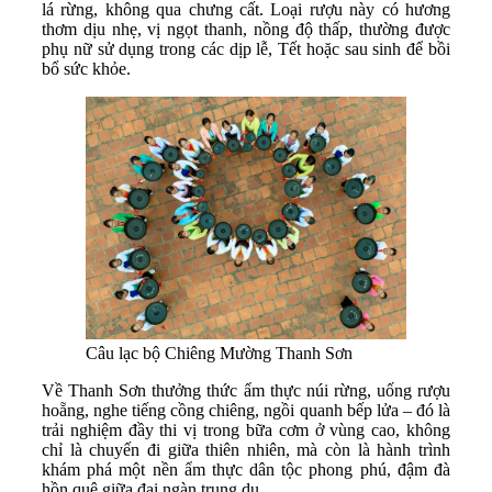
lá rừng, không qua chưng cất. Loại rượu này có hương
thơm dịu nhẹ, vị ngọt thanh, nồng độ thấp, thường được
phụ nữ sử dụng trong các dịp lễ, Tết hoặc sau sinh để bồi
bổ sức khỏe.
Câu lạc bộ Chiêng Mường Thanh Sơn
Về Thanh Sơn thưởng thức ẩm thực núi rừng, uống rượu
hoẵng, nghe tiếng cồng chiêng, ngồi quanh bếp lửa – đó là
trải nghiệm đầy thi vị trong bữa cơm ở vùng cao, không
chỉ là chuyến đi giữa thiên nhiên, mà còn là hành trình
khám phá một nền ẩm thực dân tộc phong phú, đậm đà
hồn quê giữa đại ngàn trung du.