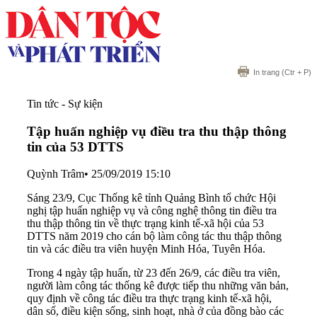
In trang
(Ctr + P)
Tin tức - Sự kiện
Tập huấn nghiệp vụ điều tra thu thập thông
tin của 53 DTTS
Quỳnh Trâm
•
25/09/2019 15:10
Sáng 23/9, Cục Thống kê tỉnh Quảng Bình tổ chức Hội
nghị tập huấn nghiệp vụ và công nghệ thông tin điều tra
thu thập thông tin về thực trạng kinh tế-xã hội của 53
DTTS năm 2019 cho cán bộ làm công tác thu thập thông
tin và các điều tra viên huyện Minh Hóa, Tuyên Hóa.
Trong 4 ngày tập huấn, từ 23 đến 26/9, các điều tra viên,
người làm công tác thống kê được tiếp thu những văn bản,
quy định về công tác điều tra thực trạng kinh tế-xã hội,
dân số, điều kiện sống, sinh hoạt, nhà ở của đồng bào các