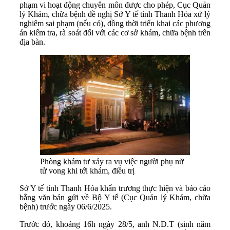
phạm vi hoạt động chuyên môn được cho phép, Cục Quản
lý Khám, chữa bệnh đề nghị Sở Y tế tỉnh Thanh Hóa xử lý
nghiêm sai phạm (nếu có), đồng thời triển khai các phương
án kiểm tra, rà soát đối với các cơ sở khám, chữa bệnh trên
địa bàn.
Phòng khám tư xảy ra vụ việc người phụ nữ
tử vong khi tới khám, điều trị
Sở Y tế tỉnh Thanh Hóa khẩn trương thực hiện và báo cáo
bằng văn bản gửi về Bộ Y tế (Cục Quản lý Khám, chữa
bệnh) trước ngày 06/6/2025.
Trước đó, khoảng 16h ngày 28/5, anh N.D.T (sinh năm