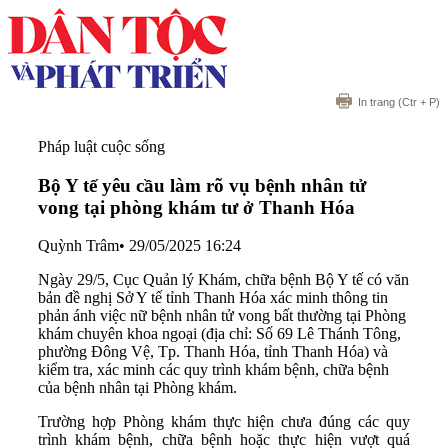
In trang
(Ctr + P)
Pháp luật cuộc sống
Bộ Y tế yêu cầu làm rõ vụ bệnh nhân tử
vong tại phòng khám tư ở Thanh Hóa
Quỳnh Trâm
•
29/05/2025 16:24
Ngày 29/5, Cục Quản lý Khám, chữa bệnh Bộ Y tế có văn
bản đề nghị Sở Y tế tỉnh Thanh Hóa xác minh thông tin
phản ánh việc nữ bệnh nhân tử vong bất thường tại Phòng
khám chuyên khoa ngoại (địa chỉ: Số 69 Lê Thánh Tông,
phường Đông Vệ, Tp. Thanh Hóa, tỉnh Thanh Hóa) và
kiểm tra, xác minh các quy trình khám bệnh, chữa bệnh
của bệnh nhân tại Phòng khám.
Trường hợp Phòng khám thực hiện chưa đúng các quy
trình khám bệnh, chữa bệnh hoặc thực hiện vượt quá