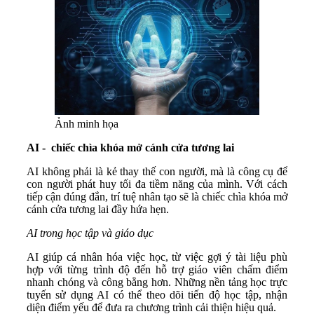
Ảnh minh họa
AI - chiếc chìa khóa mở cánh cửa tương lai
AI không phải là kẻ thay thế con người, mà là công cụ để
con người phát huy tối đa tiềm năng của mình. Với cách
tiếp cận đúng đắn, trí tuệ nhân tạo sẽ là chiếc chìa khóa mở
cánh cửa tương lai đầy hứa hẹn.
AI trong học tập và giáo dục
AI giúp cá nhân hóa việc học, từ việc gợi ý tài liệu phù
hợp với từng trình độ đến hỗ trợ giáo viên chấm điểm
nhanh chóng và công bằng hơn. Những nền tảng học trực
tuyến sử dụng AI có thể theo dõi tiến độ học tập, nhận
diện điểm yếu để đưa ra chương trình cải thiện hiệu quả.