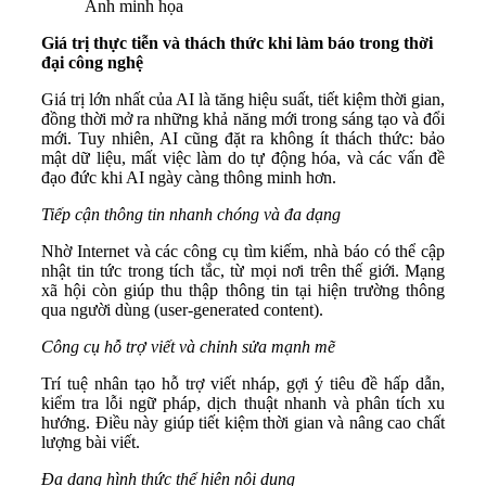
Ảnh minh họa
Giá trị thực tiễn và thách thức khi làm báo trong thời
đại công nghệ
Giá trị lớn nhất của AI là tăng hiệu suất, tiết kiệm thời gian,
đồng thời mở ra những khả năng mới trong sáng tạo và đổi
mới. Tuy nhiên, AI cũng đặt ra không ít thách thức: bảo
mật dữ liệu, mất việc làm do tự động hóa, và các vấn đề
đạo đức khi AI ngày càng thông minh hơn.
Tiếp cận thông tin nhanh chóng và đa dạng
Nhờ Internet và các công cụ tìm kiếm, nhà báo có thể cập
nhật tin tức trong tích tắc, từ mọi nơi trên thế giới. Mạng
xã hội còn giúp thu thập thông tin tại hiện trường thông
qua người dùng (user-generated content).
Công cụ hỗ trợ viết và chỉnh sửa mạnh mẽ
Trí tuệ nhân tạo hỗ trợ viết nháp, gợi ý tiêu đề hấp dẫn,
kiểm tra lỗi ngữ pháp, dịch thuật nhanh và phân tích xu
hướng. Điều này giúp tiết kiệm thời gian và nâng cao chất
lượng bài viết.
Đa dạng hình thức thể hiện nội dung