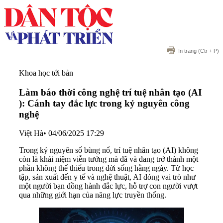
In trang
(Ctr + P)
Khoa học tới bản
Làm báo thời công nghệ trí tuệ nhân tạo (AI
): Cánh tay đắc lực trong kỷ nguyên công
nghệ
Việt Hà
•
04/06/2025 17:29
Trong kỷ nguyên số bùng nổ, trí tuệ nhân tạo (AI) không
còn là khái niệm viễn tưởng mà đã và đang trở thành một
phần không thể thiếu trong đời sống hằng ngày. Từ học
tập, sản xuất đến y tế và nghệ thuật, AI đóng vai trò như
một người bạn đồng hành đắc lực, hỗ trợ con người vượt
qua những giới hạn của năng lực truyền thống.