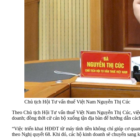
Chủ tịch Hội Tư vấn thuế Việt Nam Nguyễn Thị Cúc
Theo Chủ tịch Hội Tư vấn thuế Việt Nam Nguyễn Thị Cúc, việc 
doanh; đồng thời cử cán bộ xuống tận địa bàn để hướng dẫn các
“Việc triển khai HĐĐT từ máy tính tiền không chỉ giúp cơ quan 
theo Nghị quyết 68. Khi đó, các hộ kinh doanh sẽ chuyển sang k