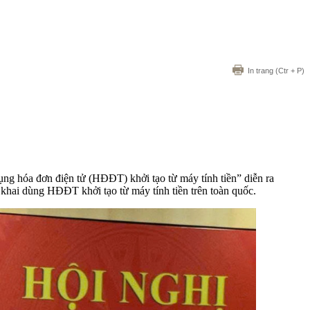
In trang
(Ctr + P)
ng hóa đơn điện tử (HĐĐT) khởi tạo từ máy tính tiền” diễn ra
 khai dùng HĐĐT khởi tạo từ máy tính tiền trên toàn quốc.