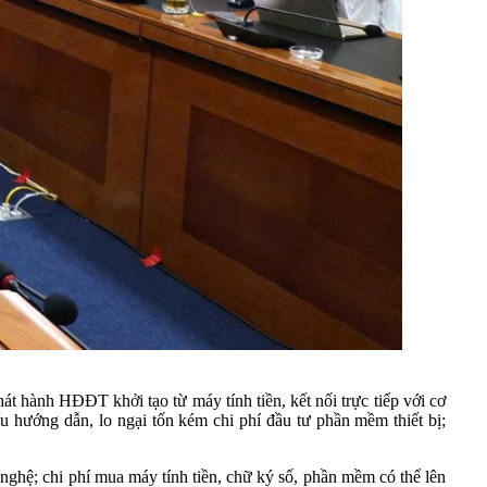
t hành HĐĐT khởi tạo từ máy tính tiền, kết nối trực tiếp với cơ
u hướng dẫn, lo ngại tốn kém chi phí đầu tư phần mềm thiết bị;
nghệ; chi phí mua máy tính tiền, chữ ký số, phần mềm có thể lên