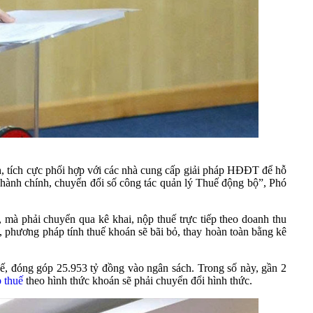
nh, tích cực phối hợp với các nhà cung cấp giải pháp HĐĐT để hỗ
c hành chính, chuyển đổi số công tác quản lý Thuế động bộ”, Phó
mà phải chuyển qua kê khai, nộp thuế trực tiếp theo doanh thu
phương pháp tính thuế khoán sẽ bãi bỏ, thay hoàn toàn bằng kê
ế, đóng góp 25.953 tỷ đồng vào ngân sách. Trong số này, gần 2
 thuế
theo hình thức khoán sẽ phải chuyển đổi hình thức.