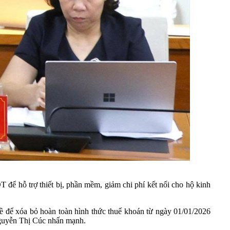
ể hỗ trợ thiết bị, phần mềm, giảm chi phí kết nối cho hộ kinh
 đề để xóa bỏ hoàn toàn hình thức thuế khoán từ ngày 01/01/2026
 Nguyễn Thị Cúc nhấn mạnh.