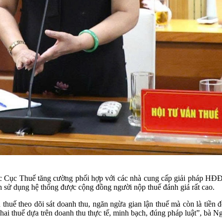
Cục Thuế tăng cường phối hợp với các nhà cung cấp giải pháp HĐĐT đ
h sử dụng hệ thống được cộng đồng người nộp thuế đánh giá rất cao.
thuế theo dõi sát doanh thu, ngăn ngừa gian lận thuế mà còn là tiền
hai thuế dựa trên doanh thu thực tế, minh bạch, đúng pháp luật”, bà