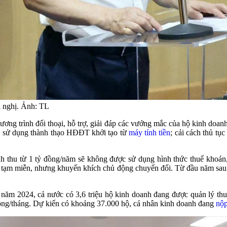
i nghị. Ảnh: TL
hương trình đối thoại, hỗ trợ, giải đáp các vướng mắc của hộ kinh doa
ác, sử dụng thành thạo HĐĐT khởi tạo từ
máy tính tiền
; cải cách thủ tụ
 thu từ 1 tỷ đồng/năm sẽ không được sử dụng hình thức thuế khoán, 
 tạm miễn, nhưng khuyến khích chủ động chuyển đổi. Từ đầu năm sau, 
 năm 2024, cả nước có 3,6 triệu hộ kinh doanh đang được quản lý thu
ồng/tháng. Dự kiến có khoảng 37.000 hộ, cá nhân kinh doanh đang
nộp