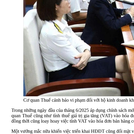
Cơ quan Thuế cảnh báo vi phạm đối với hộ kinh doanh k
Trong những ngày đầu của tháng 6/2025 áp dụng chính sách mới, 
quan Thuế cũng như tính thuế giá trị gia tăng (VAT) vào hóa đ
đồng thời cũng loay hoay việc tính VAT vào hóa đơn bán hàng c
Một vướng mắc nữa khiến việc triển khai HĐĐT cũng đối mặt với 