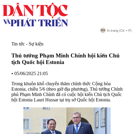
In trang
(Ctr + P)
Tin tức - Sự kiện
Thủ tướng Phạm Minh Chính hội kiến Chủ
tịch Quốc hội Estonia
•
05/06/2025 21:05
Trong khuôn khổ chuyến thăm chính thức Cộng hòa
Estonia, chiều 5/6 (theo giờ địa phương), Thủ tướng Chính
phủ Phạm Minh Chính đã có cuộc hội kiến Chủ tịch Quốc
hội Estonia Lauri Hussar tại trụ sở Quốc hội Estonia.