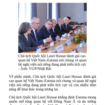
Chủ tịch Quốc hội Lauri Hussar đánh giá cao
quan hệ Việt Nam–Estonia nói chung và quan
hệ nghị viện nói riêng đang phát triển tích cực
- Ảnh: VGP/Nhật Bắc
Về phần mình, Chủ tịch Quốc hội Lauri Hussar đánh giá
cao quan hệ Việt Nam–Estonia nói chung và quan hệ nghị
viện nói riêng đang phát triển tích cực và còn nhiều tiềm
năng để khai thác trong tương lai.
Chủ tịch Quốc hội Lauri Hussar khẳng định Estonia mong
muốn mở rộng quan hệ với Đông Nam Á và tin tưởng