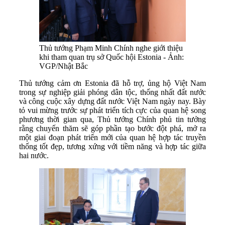
Thủ tướng Phạm Minh Chính nghe giới thiệu
khi tham quan trụ sở Quốc hội Estonia - Ảnh:
VGP/Nhật Bắc
Thủ tướng cảm ơn Estonia đã hỗ trợ, ủng hộ Việt Nam
trong sự nghiệp giải phóng dân tộc, thống nhất đất nước
và công cuộc xây dựng đất nước Việt Nam ngày nay. Bày
tỏ vui mừng trước sự phát triển tích cực của quan hệ song
phương thời gian qua, Thủ tướng Chính phủ tin tưởng
rằng chuyến thăm sẽ góp phần tạo bước đột phá, mở ra
một giai đoạn phát triển mới của quan hệ hợp tác truyền
thống tốt đẹp, tương xứng với tiềm năng và hợp tác giữa
hai nước.