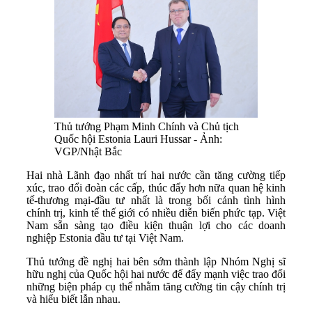
Thủ tướng Phạm Minh Chính và Chủ tịch
Quốc hội Estonia Lauri Hussar - Ảnh:
VGP/Nhật Bắc
Hai nhà Lãnh đạo nhất trí hai nước cần tăng cường tiếp
xúc, trao đổi đoàn các cấp, thúc đẩy hơn nữa quan hệ kinh
tế-thương mại-đầu tư nhất là trong bối cảnh tình hình
chính trị, kinh tế thế giới có nhiều diễn biến phức tạp. Việt
Nam sẵn sàng tạo điều kiện thuận lợi cho các doanh
nghiệp Estonia đầu tư tại Việt Nam.
Thủ tướng đề nghị hai bên sớm thành lập Nhóm Nghị sĩ
hữu nghị của Quốc hội hai nước để đẩy mạnh việc trao đổi
những biện pháp cụ thể nhằm tăng cường tin cậy chính trị
và hiểu biết lẫn nhau.