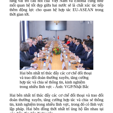
rằng vai trò cầu nối của Việt Nam và Estonia cũng như
mối quan hệ tốt đẹp giữa hai nước sẽ là chất xúc tác tiếp
thêm động lực cho quan hệ hợp tác EU-ASEAN trong
thời gian tới.
Hai bên nhất trí thúc đẩy các cơ chế đối thoại
và trao đổi đoàn thường xuyên, tăng cường
hợp tác và chia sẻ thông tin, kinh nghiệm
trong nhiều lĩnh vực - Ảnh: VGP/Nhật Bắc
Hai bên nhất trí thúc đẩy các cơ chế đối thoại và trao đổi
đoàn thường xuyên, tăng cường hợp tác và chia sẻ thông
tin, kinh nghiệm trong nhiều lĩnh vực, trong đó có lĩnh vực
lập pháp. Hai bên đồng thời nhất trí ủng hộ lẫn nhau tại