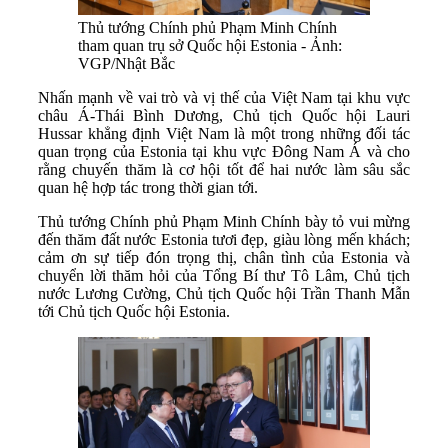
Thủ tướng Chính phủ Phạm Minh Chính
tham quan trụ sở Quốc hội Estonia - Ảnh:
VGP/Nhật Bắc
Nhấn mạnh về vai trò và vị thế của Việt Nam tại khu vực
châu Á-Thái Bình Dương, Chủ tịch Quốc hội Lauri
Hussar khẳng định Việt Nam là một trong những đối tác
quan trọng của Estonia tại khu vực Đông Nam Á và cho
rằng chuyến thăm là cơ hội tốt để hai nước làm sâu sắc
quan hệ hợp tác trong thời gian tới.
Thủ tướng Chính phủ Phạm Minh Chính bày tỏ vui mừng
đến thăm đất nước Estonia tươi đẹp, giàu lòng mến khách;
cảm ơn sự tiếp đón trọng thị, chân tình của Estonia và
chuyển lời thăm hỏi của Tổng Bí thư Tô Lâm, Chủ tịch
nước Lương Cường, Chủ tịch Quốc hội Trần Thanh Mẫn
tới Chủ tịch Quốc hội Estonia.