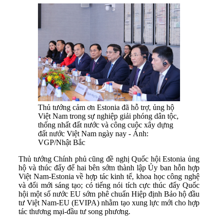
Thủ tướng cảm ơn Estonia đã hỗ trợ, ủng hộ
Việt Nam trong sự nghiệp giải phóng dân tộc,
thống nhất đất nước và công cuộc xây dựng
đất nước Việt Nam ngày nay - Ảnh:
VGP/Nhật Bắc
Thủ tướng Chính phủ cũng đề nghị Quốc hội Estonia ủng
hộ và thúc đẩy để hai bên sớm thành lập Ủy ban hỗn hợp
Việt Nam-Estonia về hợp tác kinh tế, khoa học công nghệ
và đổi mới sáng tạo; có tiếng nói tích cực thúc đẩy Quốc
hội một số nước EU sớm phê chuẩn Hiệp định Bảo hộ đầu
tư Việt Nam-EU (EVIPA) nhằm tạo xung lực mới cho hợp
tác thương mại-đầu tư song phương.