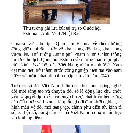
Thủ tướng ghi lưu bút tại trụ sở Quốc hội
Estonia - Ảnh: VGP/Nhật Bắc
Chia sẻ với Chủ tịch Quốc hội Estonia về điểm tương
đồng giữa hai đất nước về khát vọng độc lập, khát vọng
vươn lên, Thủ tướng Chính phủ Phạm Minh Chính thông
tin tới Chủ tịch Quốc hội Estonia về những thành tựu phát
triển kinh tế-xã hội của Việt Nam; nhấn mạnh Việt Nam
đặt mục tiêu trở thành nước công nghiệp hiện đại vào năm
2030 và nước phát triển thu nhập cao vào năm 2045.
Trên cơ sở đó, Việt Nam luôn coi khoa học, công nghệ,
đổi mới sáng tạo và chuyển đổi số là động lực chủ chốt,
yếu tố quyết định và nền tảng cho sự phát triển bền vững
của đất nước và Estonia là quốc gia đi đầu khởi nghiệp, là
hình mẫu về đổi mới sáng tạo, chính phủ điện tử, kinh tế
số, xã hội số, công dân số mà Việt Nam mong muốn học
tập kinh nghiệm.