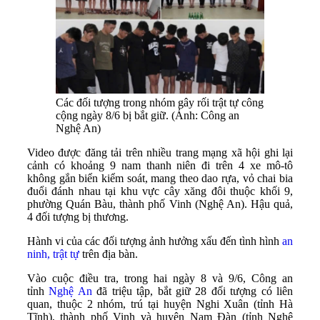
Các đối tượng trong nhóm gây rối trật tự công
cộng ngày 8/6 bị bắt giữ. (Ảnh: Công an
Nghệ An)
Video được đăng tải trên nhiều trang mạng xã hội ghi lại
cảnh có khoảng 9 nam thanh niên đi trên 4 xe mô-tô
không gắn biển kiểm soát, mang theo dao rựa, vỏ chai bia
đuổi đánh nhau tại khu vực cây xăng đôi thuộc khối 9,
phường Quán Bàu, thành phố Vinh (Nghệ An). Hậu quả,
4 đối tượng bị thương.
Hành vi của các đối tượng ảnh hưởng xấu đến tình hình
an
ninh, trật tự
trên địa bàn.
Vào cuộc điều tra, trong hai ngày 8 và 9/6, Công an
tỉnh
Nghệ An
đã triệu tập, bắt giữ 28 đối tượng có liên
quan, thuộc 2 nhóm, trú tại huyện Nghi Xuân (tỉnh Hà
Tĩnh), thành phố Vinh và huyện Nam Đàn (tỉnh Nghệ