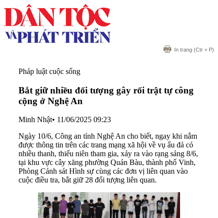
In trang
(Ctr + P)
Pháp luật cuộc sống
Bắt giữ nhiều đối tượng gây rối trật tự công
cộng ở Nghệ An
Minh Nhật
•
11/06/2025 09:23
Ngày 10/6, Công an tỉnh Nghệ An cho biết, ngay khi nắm
được thông tin trên các trang mạng xã hội về vụ ẩu đả có
nhiều thanh, thiếu niên tham gia, xảy ra vào rạng sáng 8/6,
tại khu vực cây xăng phường Quán Bàu, thành phố Vinh,
Phòng Cảnh sát Hình sự cùng các đơn vị liên quan vào
cuộc điều tra, bắt giữ 28 đối tượng liên quan.