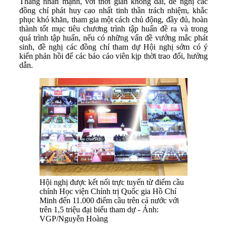
Thắng nhấn mạnh, với thời gian không dài, đề nghị các
đồng chí phát huy cao nhất tinh thần trách nhiệm, khắc
phục khó khăn, tham gia một cách chủ động, đầy đủ, hoàn
thành tốt mục tiêu chương trình tập huấn đề ra và trong
quá trình tập huấn, nếu có những vấn đề vướng mắc phát
sinh, đề nghị các đồng chí tham dự Hội nghị sớm có ý
kiến phản hồi để các báo cáo viên kịp thời trao đổi, hướng
dẫn.
Hội nghị được kết nối trực tuyến từ điểm cầu
chính Học viện Chính trị Quốc gia Hồ Chí
Minh đến 11.000 điểm cầu trên cả nước với
trên 1,5 triệu đại biểu tham dự - Ảnh:
VGP/Nguyễn Hoàng