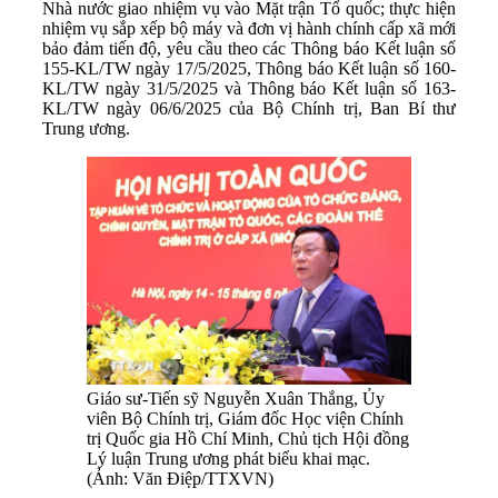
Nhà nước giao nhiệm vụ vào Mặt trận Tổ quốc; thực hiện
nhiệm vụ sắp xếp bộ máy và đơn vị hành chính cấp xã mới
bảo đảm tiến độ, yêu cầu theo các Thông báo Kết luận số
155-KL/TW ngày 17/5/2025, Thông báo Kết luận số 160-
KL/TW ngày 31/5/2025 và Thông báo Kết luận số 163-
KL/TW ngày 06/6/2025 của Bộ Chính trị, Ban Bí thư
Trung ương.
Giáo sư-Tiến sỹ Nguyễn Xuân Thắng, Ủy
viên Bộ Chính trị, Giám đốc Học viện Chính
trị Quốc gia Hồ Chí Minh, Chủ tịch Hội đồng
Lý luận Trung ương phát biểu khai mạc.
(Ảnh: Văn Điệp/TTXVN)