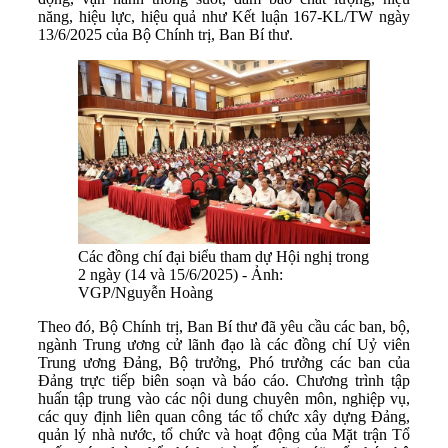
năng, hiệu lực, hiệu quả như Kết luận 167-KL/TW ngày
13/6/2025 của Bộ Chính trị, Ban Bí thư.
Các đồng chí đại biểu tham dự Hội nghị trong
2 ngày (14 và 15/6/2025) - Ảnh:
VGP/Nguyễn Hoàng
Theo đó, Bộ Chính trị, Ban Bí thư đã yêu cầu các ban, bộ,
ngành Trung ương cử lãnh đạo là các đồng chí Uỷ viên
Trung ương Đảng, Bộ trưởng, Phó trưởng các ban của
Đảng trực tiếp biên soạn và báo cáo. Chương trình tập
huấn tập trung vào các nội dung chuyên môn, nghiệp vụ,
các quy định liên quan công tác tổ chức xây dựng Đảng,
quản lý nhà nước, tổ chức và hoạt động của Mặt trận Tổ