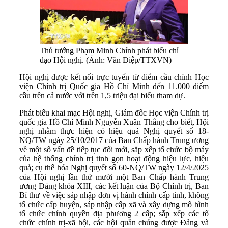
Thủ tướng Phạm Minh Chính phát biểu chỉ
đạo Hội nghị. (Ảnh: Văn Điệp/TTXVN)
Hội nghị được kết nối trực tuyến từ điểm cầu chính Học
viện Chính trị Quốc gia Hồ Chí Minh đến 11.000 điểm
cầu trên cả nước với trên 1,5 triệu đại biểu tham dự.
Phát biểu khai mạc Hội nghị, Giám đốc Học viện Chính trị
quốc gia Hồ Chí Minh Nguyễn Xuân Thắng cho biết, Hội
nghị nhằm thực hiện có hiệu quả Nghị quyết số 18-
NQ/TW ngày 25/10/2017 của Ban Chấp hành Trung ương
về một số vấn đề tiếp tục đổi mới, sắp xếp tổ chức bộ máy
của hệ thống chính trị tinh gọn hoạt động hiệu lực, hiệu
quả; cụ thể hóa Nghị quyết số 60-NQ/TW ngày 12/4/2025
của Hội nghị lần thứ mười một Ban Chấp hành Trung
ương Đảng khóa XIII, các kết luận của Bộ Chính trị, Ban
Bí thư về việc sáp nhập đơn vị hành chính cấp tỉnh, không
tổ chức cấp huyện, sáp nhập cấp xã và xây dựng mô hình
tổ chức chính quyền địa phương 2 cấp; sắp xếp các tổ
chức chính trị-xã hội, các hội quần chúng được Đảng và