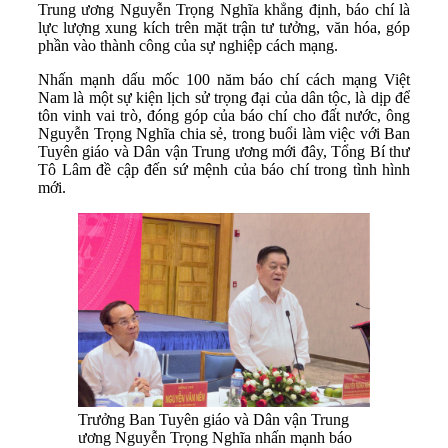
Trung ương Nguyễn Trọng Nghĩa khẳng định, báo chí là
lực lượng xung kích trên mặt trận tư tưởng, văn hóa, góp
phần vào thành công của sự nghiệp cách mạng.
Nhấn mạnh dấu mốc 100 năm báo chí cách mạng Việt
Nam là một sự kiện lịch sử trọng đại của dân tộc, là dịp để
tôn vinh vai trò, đóng góp của báo chí cho đất nước, ông
Nguyễn Trọng Nghĩa chia sẻ, trong buổi làm việc với Ban
Tuyên giáo và Dân vận Trung ương mới đây, Tổng Bí thư
Tô Lâm đề cập đến sứ mệnh của báo chí trong tình hình
mới.
Trưởng Ban Tuyên giáo và Dân vận Trung
ương Nguyễn Trọng Nghĩa nhấn mạnh báo