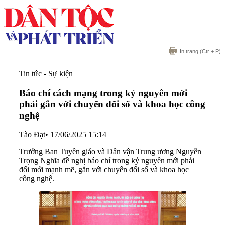
In trang
(Ctr + P)
Tin tức - Sự kiện
Báo chí cách mạng trong kỷ nguyên mới
phải gắn với chuyển đổi số và khoa học công
nghệ
Tào Đạt
•
17/06/2025 15:14
Trưởng Ban Tuyên giáo và Dân vận Trung ương Nguyễn
Trọng Nghĩa đề nghị báo chí trong kỷ nguyên mới phải
đổi mới mạnh mẽ, gắn với chuyển đổi số và khoa học
công nghệ.