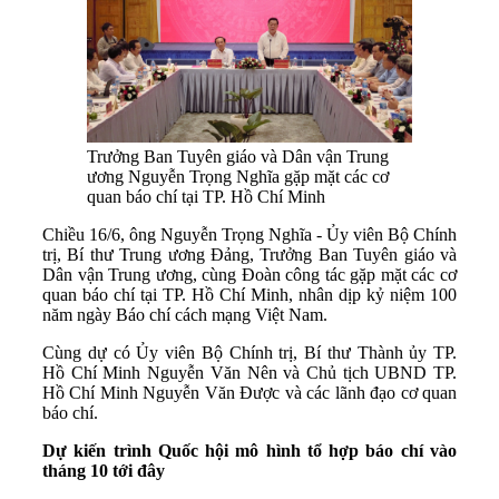
Trưởng Ban Tuyên giáo và Dân vận Trung
ương Nguyễn Trọng Nghĩa gặp mặt các cơ
quan báo chí tại TP. Hồ Chí Minh
Chiều 16/6, ông Nguyễn Trọng Nghĩa - Ủy viên Bộ Chính
trị, Bí thư Trung ương Đảng, Trưởng Ban Tuyên giáo và
Dân vận Trung ương, cùng Đoàn công tác gặp mặt các cơ
quan báo chí tại TP. Hồ Chí Minh, nhân dịp kỷ niệm 100
năm ngày Báo chí cách mạng Việt Nam.
Cùng dự có Ủy viên Bộ Chính trị, Bí thư Thành ủy TP.
Hồ Chí Minh Nguyễn Văn Nên và Chủ tịch UBND TP.
Hồ Chí Minh Nguyễn Văn Được và các lãnh đạo cơ quan
báo chí.
Dự kiến trình Quốc hội mô hình tổ hợp báo chí vào
tháng 10 tới đây