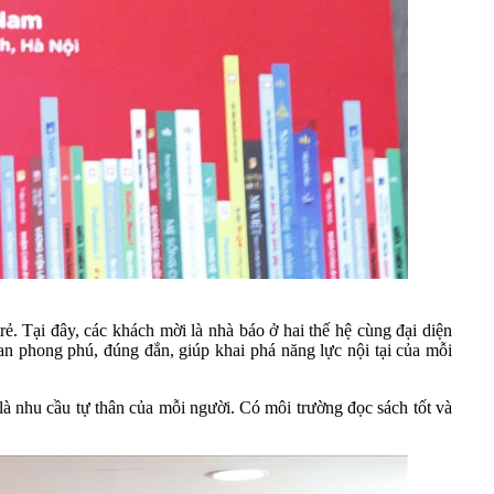
. Tại đây, các khách mời là nhà báo ở hai thế hệ cùng đại diện
quan phong phú, đúng đắn, giúp khai phá năng lực nội tại của mỗi
nhu cầu tự thân của mỗi người. Có môi trường đọc sách tốt và