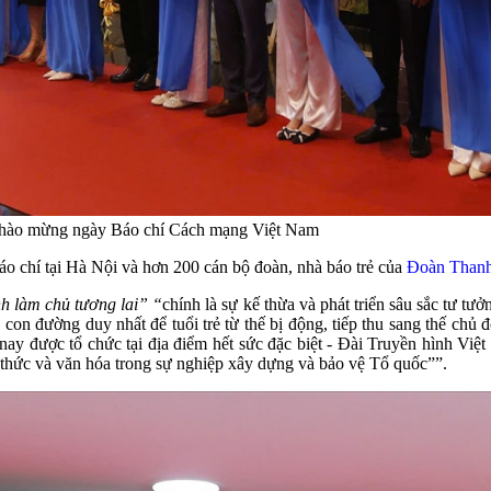
p chào mừng ngày Báo chí Cách mạng Việt Nam
áo chí tại Hà Nội và hơn 200 cán bộ đoàn, nhà báo trẻ của
Đoàn Thanh
nh làm chủ tương lai”
“
chính là sự kế thừa và phát triển sâu sắc tư t
là con đường duy nhất để tuổi trẻ từ thế bị động, tiếp thu sang thế chủ 
nay được tổ chức tại địa điểm hết sức đặc biệt - Đài Truyền hình V
ri thức và văn hóa trong sự nghiệp xây dựng và bảo vệ Tổ quốc””.