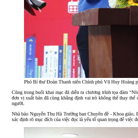
Phó Bí thư Đoàn Thanh niên Chính phủ Vũ Huy Hoàng ph
Cũng trong buổi khai mạc đã diễn ra chương trình tọa đàm “Nhà
đơn vị xuất bản đã cùng khẳng định vai trò không thể thay thế c
người.
Nhà báo Nguyễn Thu Hà Trưởng ban Chuyên đề - Khoa giáo, Đài
xác định rõ mục đích của việc đọc là yếu tố quan trọng để việc đ