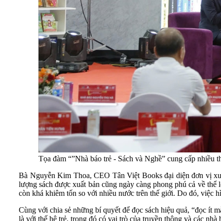
Tọa đàm “”Nhà báo trẻ - Sách và Nghề” cung cấp nhiều th
Bà Nguyễn Kim Thoa, CEO Tân Việt Books đại diện đơn vị xuất 
lượng sách được xuất bản cũng ngày càng phong phú cả về thể lo
còn khá khiêm tốn so với nhiều nước trên thế giới. Do đó, việc hì
Cùng với chia sẻ những bí quyết để đọc sách hiệu quả, “đọc ít
là với thế hệ trẻ, trong đó có vai trò của truyền thông và các nhà 