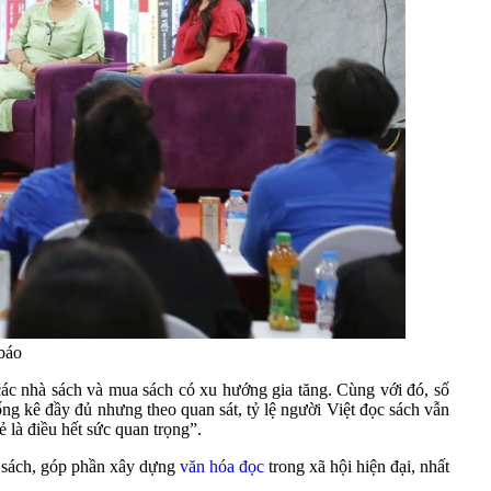
 báo
ác nhà sách và mua sách có xu hướng gia tăng. Cùng với đó, số
ng kê đầy đủ nhưng theo quan sát, tỷ lệ người Việt đọc sách vẫn
ẻ là điều hết sức quan trọng”.
u sách, góp phần xây dựng
văn hóa đọc
trong xã hội hiện đại, nhất