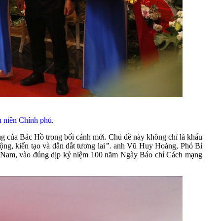
 niên Chính phủ
.
ưởng của Bác Hồ trong bối cảnh mới. Chủ đề này không chỉ là khẩu
động, kiến tạo và dẫn dắt tương lai
”.
anh Vũ Huy Hoàng, Phó Bí
iệt Nam, vào đúng dịp kỷ niệm 100 năm Ngày Báo chí Cách mạng