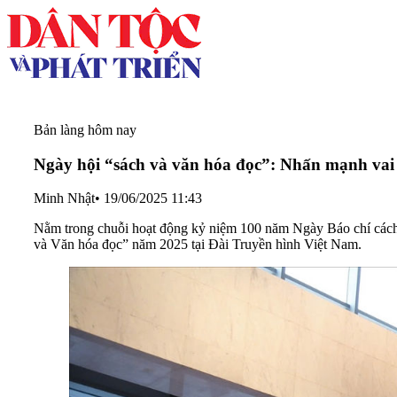
Bản làng hôm nay
Ngày hội “sách và văn hóa đọc”: Nhấn mạnh vai t
Minh Nhật
•
19/06/2025 11:43
Nằm trong chuỗi hoạt động kỷ niệm 100 năm Ngày Báo chí cách
và Văn hóa đọc” năm 2025 tại Đài Truyền hình Việt Nam.