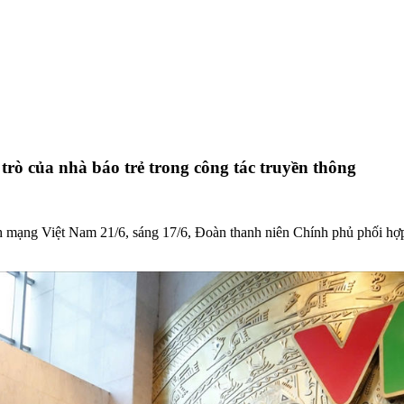
rò của nhà báo trẻ trong công tác truyền thông
 mạng Việt Nam 21/6, sáng 17/6, Đoàn thanh niên Chính phủ phối hợ