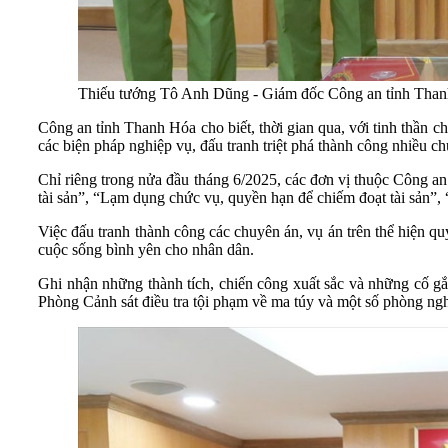
Thiếu tướng Tô Anh Dũng - Giám đốc Công an tỉnh Thanh H
Công an tỉnh Thanh Hóa cho biết, thời gian qua, với tinh thần ch
các biện pháp nghiệp vụ, đấu tranh triệt phá thành công nhiều ch
Chỉ riêng trong nửa đầu
tháng 6/2025, các đơn vị thuộc Công an 
tài sản”, “Lạm dụng chức vụ, quyền hạn để chiếm đoạt tài sản”, 
Việc đấu tranh thành công các chuyên án, vụ án trên thể hiện
cuộc sống bình yên cho nhân dân.
Ghi nhận những thành tích, chiến công xuất sắc và những cố gắ
Phòng Cảnh sát điều tra tội phạm về ma túy và một số phòng ng