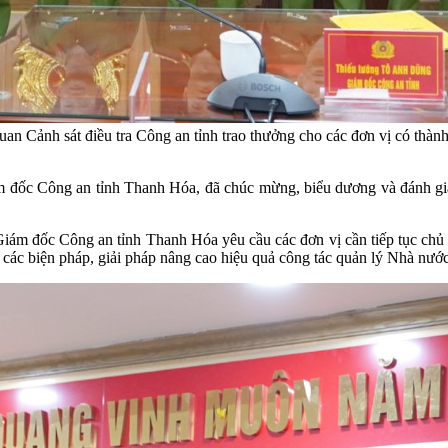
n Cảnh sát điều tra Công an tỉnh trao thưởng cho các đơn vị có thành 
m đốc Công an tỉnh Thanh Hóa, đã chúc mừng, biểu dương và đánh giá
, Giám đốc Công an tỉnh Thanh Hóa yêu cầu các đơn vị cần tiếp tục c
ác biện pháp, giải pháp nâng cao hiệu quả công tác quản lý Nhà nước v