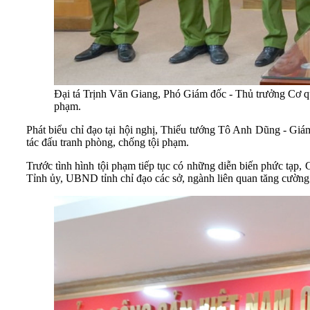
Đại tá Trịnh Văn Giang, Phó Giám đốc - Thủ trưởng Cơ qua
phạm.
Phát biểu chỉ đạo tại hội nghị, Thiếu tướng Tô Anh Dũng - Giá
tác đấu tranh phòng, chống tội phạm.
Trước tình hình tội phạm tiếp tục có những diễn biến phức tạp
Tỉnh ủy, UBND tỉnh chỉ đạo các sở, ngành liên quan tăng cường c