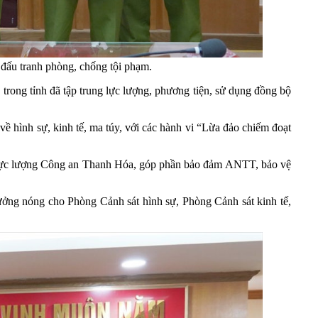
 đấu tranh phòng, chống tội phạm.
n trong tỉnh đã tập trung lực lượng, phương tiện, sử dụng đồng bộ
về hình sự, kinh tế, ma túy, với các hành vi “Lừa đảo chiếm đoạt
ủa lực lượng Công an Thanh Hóa, góp phần bảo đảm ANTT, bảo vệ
hưởng nóng cho Phòng Cảnh sát hình sự, Phòng Cảnh sát kinh tế,