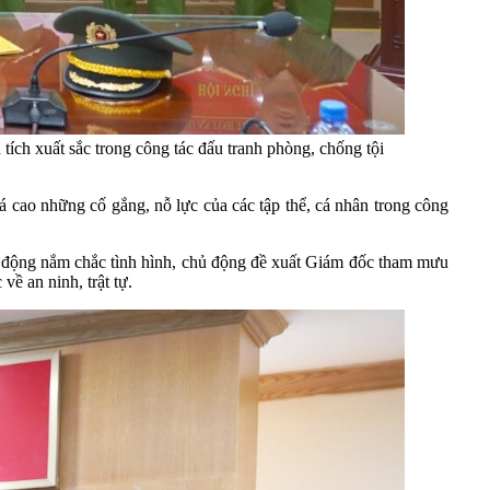
tích xuất sắc trong công tác đấu tranh phòng, chống tội
 cao những cố gắng, nỗ lực của các tập thể, cá nhân trong công
hủ động nắm chắc tình hình, chủ động đề xuất Giám đốc tham mưu
ề an ninh, trật tự.