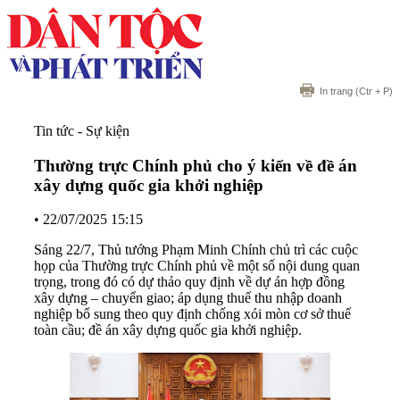
In trang
(Ctr + P)
Tin tức - Sự kiện
Thường trực Chính phủ cho ý kiến về đề án
xây dựng quốc gia khởi nghiệp
•
22/07/2025 15:15
Sáng 22/7, Thủ tướng Phạm Minh Chính chủ trì các cuộc
họp của Thường trực Chính phủ về một số nội dung quan
trọng, trong đó có dự thảo quy định về dự án hợp đồng
xây dựng – chuyển giao; áp dụng thuế thu nhập doanh
nghiệp bổ sung theo quy định chống xói mòn cơ sở thuế
toàn cầu; đề án xây dựng quốc gia khởi nghiệp.