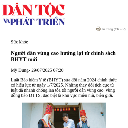
In trang
(Ctr + P)
Sức khỏe
Người dân vùng cao hưởng lợi từ chính sách
BHYT mới
Mỹ Dung
•
29/07/2025 07:20
Luật Bảo hiểm Y tế (BHYT) sửa đổi năm 2024 chính thức
có hiệu lực từ ngày 1/7/2025. Những thay đổi tích cực từ
luật đã nhanh chóng lan tỏa tới người dân vùng cao, vùng
đồng bào DTTS, đặc biệt là khu vực miền núi, biên giới.