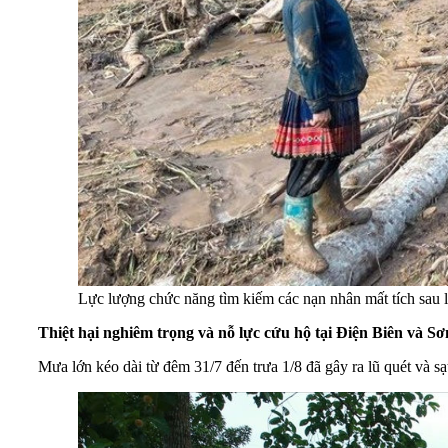
Lực lượng chức năng tìm kiếm các nạn nhân mất tích sau 
Thiệt hại nghiêm trọng và nỗ lực cứu hộ tại Điện Biên và S
Mưa lớn kéo dài từ đêm 31/7 đến trưa 1/8 đã gây ra lũ quét và sạ