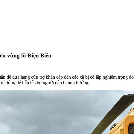
ến vùng lũ Điện Biên
để đưa hàng cứu trợ khẩn cấp đến các xã bị cô lập nghiêm trọng do m
ì tôm, để tiếp tế cho người dân bị ảnh hưởng.