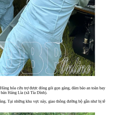
 Hàng hóa cứu trợ được đóng gói gọn gàng, đảm bảo an toàn bay
g bản Háng Lìa (xã Tìa Dình)
.
àng. Tại những khu vực này, giao thông đường bộ gần như bị tê