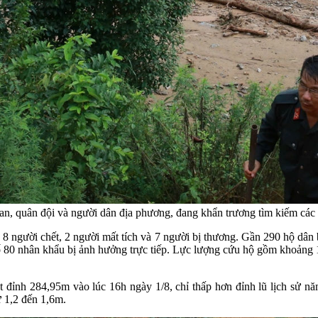
, quân đội và người dân địa phương, đang khẩn trương tìm kiếm các n
 8 người chết, 2 người mất tích và 7 người bị thương. Gần 290 hộ dân 
số 80 nhân khẩu bị ảnh hưởng trực tiếp. Lực lượng cứu hộ gồm khoảng
t đỉnh 284,95m vào lúc 16h ngày 1/8, chỉ thấp hơn đỉnh lũ lịch sử 
ừ 1,2 đến 1,6m
.