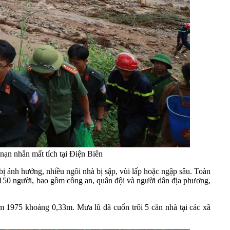
ạn nhân mất tích tại Điện Biên
bị ảnh hưởng, nhiều ngôi nhà bị sập, vùi lấp hoặc ngập sâu. Toàn
 150 người, bao gồm công an, quân đội và người dân địa phương,
năm 1975 khoảng 0,33m
. Mưa lũ đã cuốn trôi 5 căn nhà tại các xã