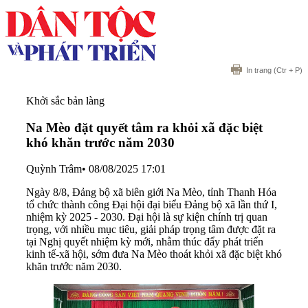
In trang
(Ctr + P)
Khởi sắc bản làng
Na Mèo đặt quyết tâm ra khỏi xã đặc biệt
khó khăn trước năm 2030
Quỳnh Trâm
•
08/08/2025 17:01
Ngày 8/8, Đảng bộ xã biên giới Na Mèo, tỉnh Thanh Hóa
tổ chức thành công Đại hội đại biểu Đảng bộ xã lần thứ I,
nhiệm kỳ 2025 - 2030. Đại hội là sự kiện chính trị quan
trọng, với nhiều mục tiêu, giải pháp trọng tâm được đặt ra
tại Nghị quyết nhiệm kỳ mới, nhằm thúc đẩy phát triển
kinh tế-xã hội, sớm đưa Na Mèo thoát khỏi xã đặc biệt khó
khăn trước năm 2030.