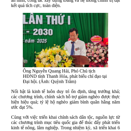
an ninh, công tác xây dựng Đảng và hệ thống chính trị đạt
kết quả tích cực, toàn diện.
Ông Nguyễn Quang Hải, Phó Chủ tịch
HĐND tỉnh Thanh Hóa, phát biểu chỉ đạo tại
Đại hội. (Ảnh: Quỳnh Trâm)
Nổi bật là kinh tế luôn duy trì ổn định, tăng trưởng khá;
các chương trình, chính sách hỗ trợ giảm nghèo được thực
hiện hiệu quả; tỷ lệ hộ nghèo giảm bình quân hằng năm
ước đạt 5%.
Cùng với việc triển khai chính sách dân tộc, nguồn lực từ
các chương trình mục tiêu quốc gia để thúc đẩy phát triển
kinh tế nông, lâm nghiệp. Trong nhiệm kỳ, xã triển khai 6