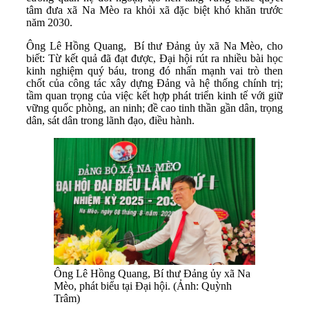
tâm đưa xã Na Mèo ra khỏi xã đặc biệt khó khăn trước
năm 2030.
Ông Lê Hồng Quang, Bí thư Đảng ủy xã Na Mèo, cho
biết: Từ kết quả đã đạt được, Đại hội rút ra nhiều bài học
kinh nghiệm quý báu, trong đó nhấn mạnh vai trò then
chốt của công tác xây dựng Đảng và hệ thống chính trị;
tầm quan trọng của việc kết hợp phát triển kinh tế với giữ
vững quốc phòng, an ninh; đề cao tinh thần gần dân, trọng
dân, sát dân trong lãnh đạo, điều hành.
Ông Lê Hồng Quang, Bí thư Đảng ủy xã Na
Mèo, phát biểu tại Đại hội. (Ảnh: Quỳnh
Trâm)