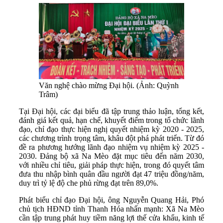
Văn nghệ chào mừng Đại hội. (Ảnh: Quỳnh
Trâm)
Tại Đại hội, các đại biểu đã tập trung thảo luận, tổng kết,
đánh giá kết quả, hạn chế, khuyết điểm trong tổ chức lãnh
đạo, chỉ đạo thực hiện nghị quyết nhiệm kỳ 2020 - 2025,
các chương trình trọng tâm, khâu đột phá phát triển. Từ đó
đề ra phương hướng lãnh đạo nhiệm vụ nhiệm kỳ 2025 -
2030. Đảng bộ xã Na Mèo đặt mục tiêu đến năm 2030,
với nhiều chỉ tiêu, giải pháp thực hiện, trong đó quyết tâm
đưa thu nhập bình quân đầu người đạt 47 triệu đồng/năm,
duy trì tỷ lệ độ che phủ rừng đạt trên 89,0%.
Phát biểu chỉ đạo Đại hội, ông Nguyễn Quang Hải, Phó
chủ tịch HĐND tỉnh Thanh Hóa nhấn mạnh: Xã Na Mèo
cần tập trung phát huy tiềm năng lợi thế cửa khẩu, kinh tế