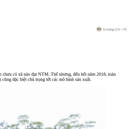
In trang
(Ctr + P)
nh chưa có xã nào đạt NTM. Thế nhưng, đến hết năm 2018, toàn
cũng đặc biệt chú trọng tới các mô hình sản xuất.