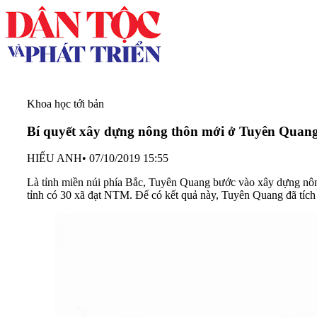
Khoa học tới bản
Bí quyết xây dựng nông thôn mới ở Tuyên Quan
HIẾU ANH
•
07/10/2019 15:55
Là tỉnh miền núi phía Bắc, Tuyên Quang bước vào xây dựng nông
tỉnh có 30 xã đạt NTM. Để có kết quả này, Tuyên Quang đã tích 