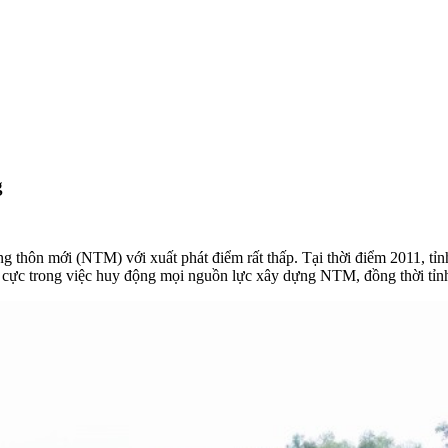
g
 thôn mới (NTM) với xuất phát điểm rất thấp. Tại thời điểm 2011, tỉ
cực trong việc huy động mọi nguồn lực xây dựng NTM, đồng thời tỉnh 