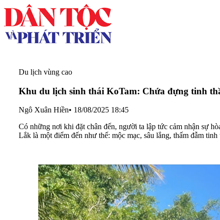
Du lịch vùng cao
Khu du lịch sinh thái KoTam: Chứa đựng tinh th
Ngô Xuân Hiền
•
18/08/2025 18:45
Có những nơi khi đặt chân đến, người ta lập tức cảm nhận sự h
Lắk là một điểm đến như thế: mộc mạc, sâu lắng, thấm đẫm tinh 