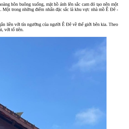
 hoàng hôn buông xuống, mặt hồ ánh lên sắc cam đỏ tạo nên một
ịa. Một trong những điểm nhấn đặc sắc là khu vực nhà mồ Ê Đê -
n liền với tín ngưỡng của người Ê Đê về thế giới bên kia. Theo
, với tổ tiên.