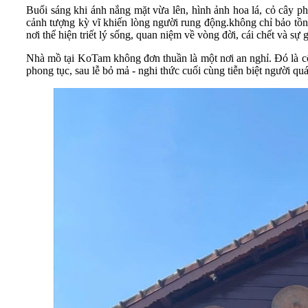
Buổi sáng khi ánh nắng mặt vừa lên, hình ảnh hoa lá, cỏ cây 
cảnh tượng kỳ vĩ khiến lòng người rung động.không chỉ bảo tồn
nơi thể hiện triết lý sống, quan niệm về vòng đời, cái chết và sự
Nhà mồ tại KoTam không đơn thuần là một nơi an nghỉ. Đó là cô
phong tục, sau lễ bỏ mả - nghi thức cuối cùng tiễn biệt người quá 