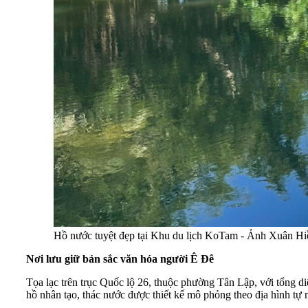
Hồ nước tuyệt đẹp tại Khu du lịch KoTam - Ảnh Xuân Hi
Nơi lưu giữ bản sắc văn hóa người Ê Đê
Tọa lạc trên trục Quốc lộ 26, thuộc phường Tân Lập, với tổng di
hồ nhân tạo, thác nước được thiết kế mô phỏng theo địa hình tự 