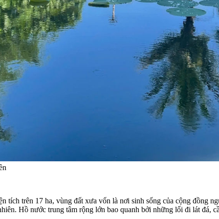
ền
ện tích trên 17 ha, vùng đất xưa vốn là nơi sinh sống của cộng đồng 
nhiên. Hồ nước trung tâm rộng lớn bao quanh bởi những lối đi lát đá, c