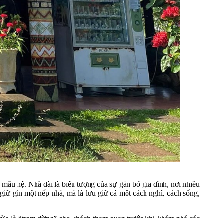
mẫu hệ. Nhà dài là biểu tượng của sự gắn bó gia đình, nơi nhiều
 giữ gìn một nếp nhà, mà là lưu giữ cả một cách nghĩ, cách sống,