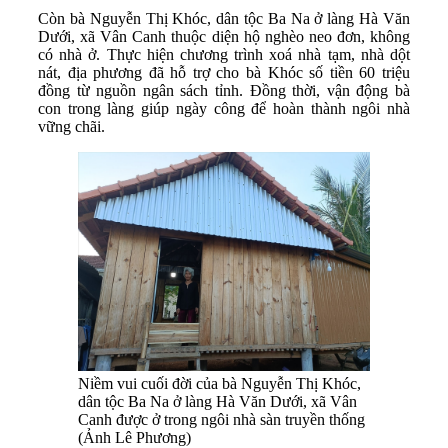
Còn bà Nguyễn Thị Khóc, dân tộc Ba Na ở làng Hà Văn
Dưới, xã Vân Canh thuộc diện hộ nghèo neo đơn, không
có nhà ở. Thực hiện chương trình xoá nhà tạm, nhà dột
nát, địa phương đã hỗ trợ cho bà Khóc số tiền 60 triệu
đồng từ nguồn ngân sách tỉnh. Đồng thời, vận động bà
con trong làng giúp ngày công để hoàn thành ngôi nhà
vững chãi.
Niềm vui cuối đời của bà Nguyễn Thị Khóc,
dân tộc Ba Na ở làng Hà Văn Dưới, xã Vân
Canh được ở trong ngôi nhà sàn truyền thống
(Ảnh Lê Phương)