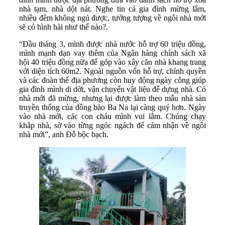
nhà tạm, nhà dột nát. Nghe tin cả gia đình mừng lắm,
nhiều đêm không ngủ được, tưởng tượng về ngôi nhà mới
sẽ có hình hài như thế nào?.
“Đầu tháng 3, mình được nhà nước hỗ trợ 60 triệu đồng,
mình mạnh dạn vay thêm của Ngân hàng chính sách xã
hội 40 triệu đồng nữa để góp vào xây căn nhà khang trang
với diện tích 60m2. Ngoài nguồn vốn hỗ trợ, chính quyền
và các đoàn thể địa phương còn huy động ngày công giúp
gia đình mình di dời, vận chuyển vật liệu để dựng nhà. Có
nhà mới đã mừng, nhưng lại được làm theo mẫu nhà sàn
truyền thống của đồng bào Ba Na lại càng quý hơn. Ngày
vào nhà mới, các con cháu mình vui lắm. Chúng chạy
khắp nhà, sờ vào từng ngóc ngách để cảm nhận về ngôi
nhà mới”, anh Đỗ bộc bạch.