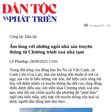
In trang
(Ctr + P)
Công tác Dân tộc
Ấm lòng với những ngôi nhà sàn truyền
thống từ Chương trình xoá nhà tạm
Lê Phương
•
28/08/2025 13:01
Trong đời sống của đồng bào Ba Na xã Vân Canh, xã
Canh Liên (Gia Lai), nhà sàn không đơn thuần là nơi cư
ngụ, mà còn là biểu tượng văn hóa, thể hiện cách sống hài
hòa với thiên nhiên và truyền thống lâu đời của cộng đồng.
Hiểu được điều này, khi triển khai Chương trình xoá nhà
tạm, nhà dột nát chính quyền địa phương đã “phát thảo”
ngôi nhà kiểu mẫu, phù hợp với truyền thống văn hoá và
được người dân đồng tình làm theo.