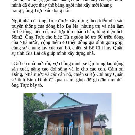
mình đã được thay thế bằng ngôi nhà xây mới khang
trang”, ông Trực xúc động nói.
Ngôi nhà của ông Trục được xây dựng theo kiểu nhà sàn
truyền thống của đồng bào Ba Na, nhưng trụ và nền làm
từ bê tông kiên cố, mái lợp tôn chắc chắn, tổng diện tích
58m2. Ông Trực cho biết: Từ nguồn hỗ trợ 60 triệu đồng
của Nhà nước, cộng thêm 40 triệu đồng gia đình gom góp,
cùng sự chung tay của cán bộ, chiến sĩ Bộ Chỉ huy Quân
sự tỉnh Gia Lai đã giúp mình xây dựng nhà.
“Giờ có nhà mới rồi, vợ chồng mình sẽ tập trung lao động
sản xuất, nâng cao đời sống và lo cho các con. Cảm ơn
Đảng, Nhà nước và các cán bộ, chiến sĩ Bộ Chỉ huy Quân
sự tỉnh Bình Định đã quan tâm, giúp đỡ gia đình mình”,
ông Trực bày tỏ.