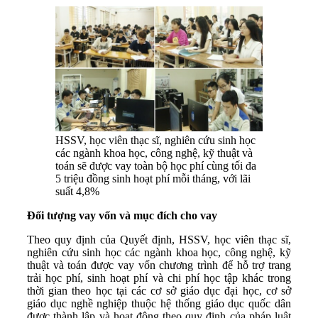
HSSV, học viên thạc sĩ, nghiên cứu sinh học
các ngành khoa học, công nghệ, kỹ thuật và
toán sẽ được vay toàn bộ học phí cùng tối đa
5 triệu đồng sinh hoạt phí mỗi tháng, với lãi
suất 4,8%
Đối tượng vay vốn và mục đích cho vay
Theo quy định của Quyết định, HSSV, học viên thạc sĩ,
nghiên cứu sinh học các ngành khoa học, công nghệ, kỹ
thuật và toán được vay vốn chương trình để hỗ trợ trang
trải học phí, sinh hoạt phí và chi phí học tập khác trong
thời gian theo học tại các cơ sở giáo dục đại học, cơ sở
giáo dục nghề nghiệp thuộc hệ thống giáo dục quốc dân
được thành lập và hoạt động theo quy định của pháp luật