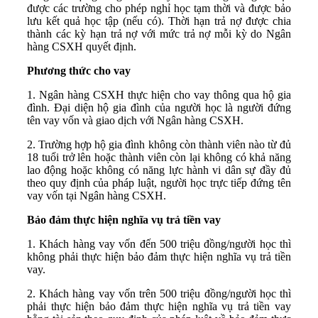
được các trường cho phép nghỉ học tạm thời và được bảo
lưu kết quả học tập (nếu có). Thời hạn trả nợ được chia
thành các kỳ hạn trả nợ với mức trả nợ mỗi kỳ do Ngân
hàng CSXH quyết định.
Phương thức cho vay
1. Ngân hàng CSXH thực hiện cho vay thông qua hộ gia
đình. Đại diện hộ gia đình của người học là người đứng
tên vay vốn và giao dịch với Ngân hàng CSXH.
2. Trường hợp hộ gia đình không còn thành viên nào từ đủ
18 tuổi trở lên hoặc thành viên còn lại không có khả năng
lao động hoặc không có năng lực hành vi dân sự đầy đủ
theo quy định của pháp luật, người học trực tiếp đứng tên
vay vốn tại Ngân hàng CSXH.
Bảo đảm thực hiện nghĩa vụ trả tiền vay
1. Khách hàng vay vốn đến 500 triệu đồng/người học thì
không phải thực hiện bảo đảm thực hiện nghĩa vụ trả tiền
vay.
2. Khách hàng vay vốn trên 500 triệu đồng/người học thì
phải thực hiện bảo đảm thực hiện nghĩa vụ trả tiền vay