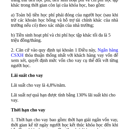
khác trong thời gian còn lại của khóa học, bao gồm:
a) Toàn bộ tiền học phí phải đóng của người học (sau khi
trừ các khoản học bổng và hỗ trợ tài chính khác của nhà
trường nếu có) theo xác nhận của nhà trường;
b) Tiền sinh hoạt phí và chi phí học tập khác tối đa là 5
triệu đồng/tháng.
2. Căn cứ vào quy định tại khoản 1 Điều này,
Ngân hàng
CSXH
thỏa thuận thống nhất với khách hàng vay vốn để
xem xét, quyết định mức vốn cho vay cụ thể đối với từng
người học.
Lãi suất cho vay
Lãi suất cho vay là 4,8%/năm.
Lãi suất nợ quá hạn được tính bằng 130% lãi suất khi cho
vay.
Thời hạn cho vay
1. Thời hạn cho vay bao gồm: thời hạn giải ngân vốn vay,
thời gian kể từ ngày người học kết thúc khóa học đến khi