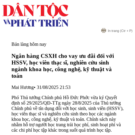
In trang
(Ctr + P)
Bản làng hôm nay
Ngân hàng CSXH cho vay ưu đãi đối với
HSSV, học viên thạc sĩ, nghiên cứu sinh
ngành khoa học, công nghệ, kỹ thuật và
toán
Mai Hương
•
31/08/2025 21:53
Phó Thủ tướng Chính phủ Hồ Đức Phớc vừa ký Quyết
định số 29/2025/QĐ-TTg ngày 28/8/2025 của Thủ tướng
Chính phủ về tín dụng đối với học sinh, sinh viên (HSSV),
học viên thạc sĩ và nghiên cứu sinh theo học các ngành
khoa học, công nghệ, kỹ thuật và toán. Chính sách này
nhằm hỗ trợ người học trang trải học phí, sinh hoạt phí và
các chi phí học tập khác trong suốt quá trình học tập.