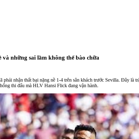
nề và những sai lầm không thể bào chữa
phải nhận thất bại nặng nề 1-4 trên sân khách trước Sevilla. Đây là t
ệ thống thi đấu mà HLV Hansi Flick đang vận hành.