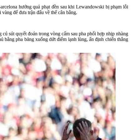
o Barcelona hưởng quả phạt đền sau khi Lewandowski bị phạm lỗi
 vàng để đưa trận đấu về thế cân bằng.
ng cú sút quyết đoán trong vòng cấm sau pha phối hợp nhịp nhàng
 thủ bằng pha băng xuống dứt điểm lạnh lùng, ấn định chiến thắng