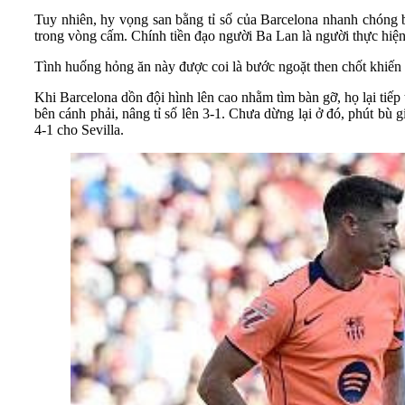
Tuy nhiên, hy vọng san bằng tỉ số của Barcelona nhanh chóng b
trong vòng cấm. Chính tiền đạo người Ba Lan là người thực hiện
Tình huống hỏng ăn này được coi là bước ngoặt then chốt khiến 
Khi Barcelona dồn đội hình lên cao nhằm tìm bàn gỡ, họ lại tiế
bên cánh phải, nâng tỉ số lên 3-1. Chưa dừng lại ở đó, phút bù 
4-1 cho Sevilla.