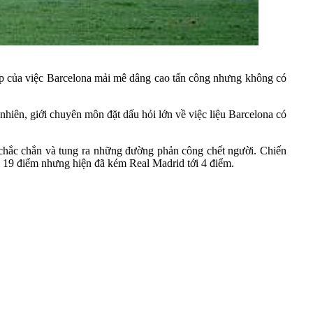
tiếp của việc Barcelona mải mê dâng cao tấn công nhưng không có
nhiên, giới chuyên môn đặt dấu hỏi lớn về việc liệu Barcelona có
ự chắc chắn và tung ra những đường phản công chết người. Chiến
ới 19 điểm nhưng hiện đã kém Real Madrid tới 4 điểm.