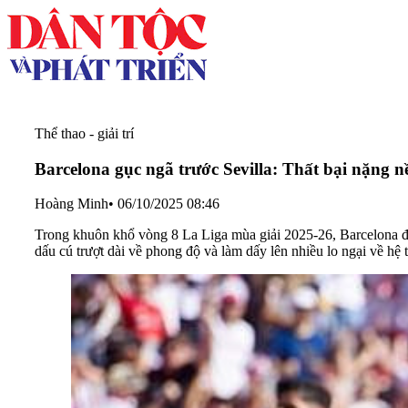
Thể thao - giải trí
Barcelona gục ngã trước Sevilla: Thất bại nặng 
Hoàng Minh
•
06/10/2025 08:46
Trong khuôn khổ vòng 8 La Liga mùa giải 2025-26, Barcelona đã 
dấu cú trượt dài về phong độ và làm dấy lên nhiều lo ngại về h