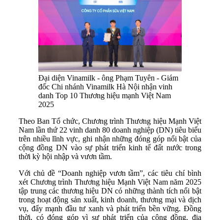
Đại diện Vinamilk - ông Phạm Tuyên - Giám
đốc Chi nhánh Vinamilk Hà Nội nhận vinh
danh Top 10 Thương hiệu mạnh Việt Nam
2025
Theo Ban Tổ chức, Chương trình Thương hiệu Mạnh Việt
Nam lần thứ 22 vinh danh 80 doanh nghiệp (DN) tiêu biểu
trên nhiều lĩnh vực, ghi nhận những đóng góp nổi bật của
cộng đồng DN vào sự phát triển kinh tế đất nước trong
thời kỳ hội nhập và vươn tầm.
Với chủ đề “Doanh nghiệp vươn tầm”, các tiêu chí bình
xét Chương trình Thương hiệu Mạnh Việt Nam năm 2025
tập trung các thương hiệu DN có những thành tích nổi bật
trong hoạt động sản xuất, kinh doanh, thương mại và dịch
vụ, đẩy mạnh đầu tư xanh và phát triển bền vững. Đồng
thời, có đóng góp vì sự phát triển của cộng đồng, địa