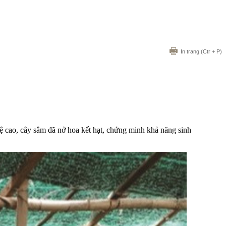
In trang
(Ctr + P)
cao, cây sâm đã nở hoa kết hạt, chứng minh khả năng sinh