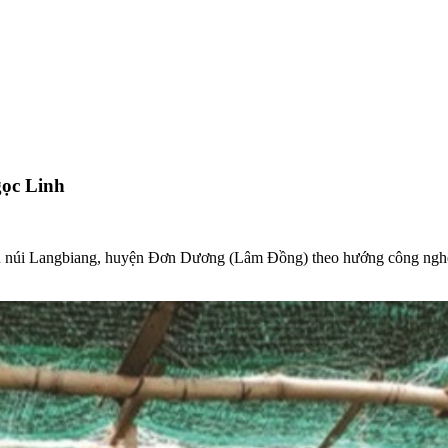
ọc Linh
n núi Langbiang, huyện Đơn Dương (Lâm Đồng) theo hướng công nghệ 