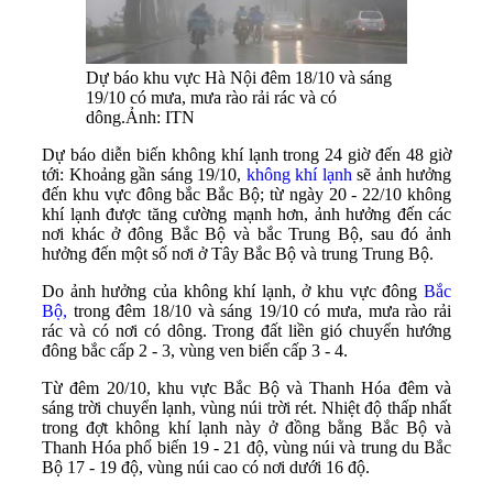
Dự báo khu vực Hà Nội đêm 18/10 và sáng
19/10 có mưa, mưa rào rải rác và có
dông.Ảnh: ITN
Dự báo diễn biến không khí lạnh trong 24 giờ đến 48 giờ
tới: Khoảng gần sáng 19/10,
không khí lạnh
sẽ ảnh hưởng
đến khu vực đông bắc Bắc Bộ; từ ngày 20 - 22/10 không
khí lạnh được tăng cường mạnh hơn, ảnh hưởng đến các
nơi khác ở đông Bắc Bộ và bắc Trung Bộ, sau đó ảnh
hưởng đến một số nơi ở Tây Bắc Bộ và trung Trung Bộ.
Do ảnh hưởng của không khí lạnh, ở khu vực đông
Bắc
Bộ,
trong đêm 18/10 và sáng 19/10 có mưa, mưa rào rải
rác và có nơi có dông. Trong đất liền gió chuyển hướng
đông bắc cấp 2 - 3, vùng ven biển cấp 3 - 4.
Từ đêm 20/10, khu vực Bắc Bộ và Thanh Hóa đêm và
sáng trời chuyển lạnh, vùng núi trời rét. Nhiệt độ thấp nhất
trong đợt không khí lạnh này ở đồng bằng Bắc Bộ và
Thanh Hóa phổ biến 19 - 21 độ, vùng núi và trung du Bắc
Bộ 17 - 19 độ, vùng núi cao có nơi dưới 16 độ.