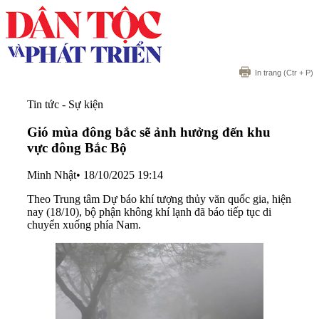
In trang
(Ctr + P)
Tin tức - Sự kiện
Gió mùa đông bắc sẽ ảnh hưởng đến khu
vực đông Bắc Bộ
Minh Nhật
•
18/10/2025 19:14
Theo Trung tâm Dự báo khí tượng thủy văn quốc gia, hiện
nay (18/10), bộ phận không khí lạnh đã báo tiếp tục di
chuyển xuống phía Nam.