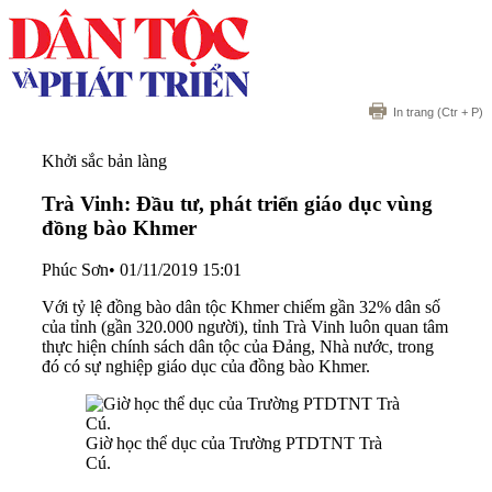
In trang
(Ctr + P)
Khởi sắc bản làng
Trà Vinh: Đầu tư, phát triển giáo dục vùng
đồng bào Khmer
Phúc Sơn
•
01/11/2019 15:01
Với tỷ lệ đồng bào dân tộc Khmer chiếm gần 32% dân số
của tỉnh (gần 320.000 người), tỉnh Trà Vinh luôn quan tâm
thực hiện chính sách dân tộc của Đảng, Nhà nước, trong
đó có sự nghiệp giáo dục của đồng bào Khmer.
Giờ học thể dục của Trường PTDTNT Trà
Cú.