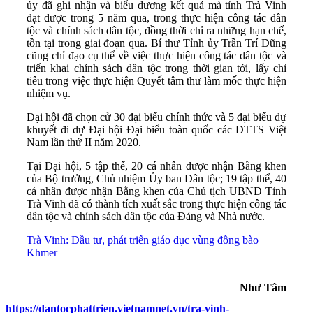
ủy đã ghi nhận và biểu dương kết quả mà tỉnh Trà Vinh
đạt được trong 5 năm qua, trong thực hiện công tác dân
tộc và chính sách dân tộc, đồng thời chỉ ra những hạn chế,
tồn tại trong giai đoạn qua. Bí thư Tỉnh ủy Trần Trí Dũng
cũng chỉ đạo cụ thể về việc thực hiện công tác dân tộc và
triển khai chính sách dân tộc trong thời gian tới, lấy chỉ
tiêu trong việc thực hiện Quyết tâm thư làm mốc thực hiện
nhiệm vụ.
Đại hội đã chọn cử 30 đại biểu chính thức và 5 đại biểu dự
khuyết đi dự Đại hội Đại biểu toàn quốc các DTTS Việt
Nam lần thứ II năm 2020.
Tại Đại hội, 5 tập thể, 20 cá nhân được nhận Bằng khen
của Bộ trưởng, Chủ nhiệm Ủy ban Dân tộc; 19 tập thể, 40
cá nhân được nhận Bằng khen của Chủ tịch UBND Tỉnh
Trà Vinh đã có thành tích xuất sắc trong thực hiện công tác
dân tộc và chính sách dân tộc của Đảng và Nhà nước.
Trà Vinh: Đầu tư, phát triển giáo dục vùng đồng bào
Khmer
Như Tâm
https://dantocphattrien.vietnamnet.vn/tra-vinh-