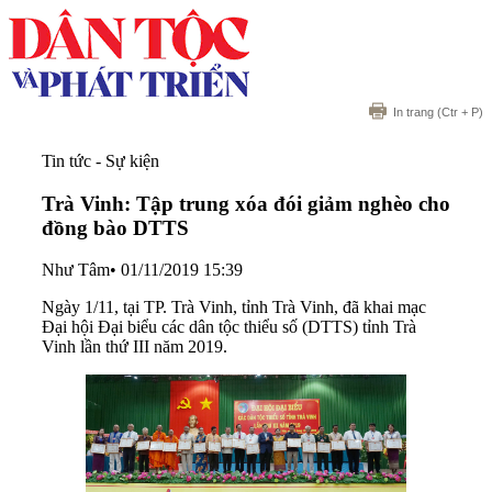
In trang
(Ctr + P)
Tin tức - Sự kiện
Trà Vinh: Tập trung xóa đói giảm nghèo cho
đồng bào DTTS
Như Tâm
•
01/11/2019 15:39
Ngày 1/11, tại TP. Trà Vinh, tỉnh Trà Vinh, đã khai mạc
Đại hội Đại biểu các dân tộc thiểu số (DTTS) tỉnh Trà
Vinh lần thứ III năm 2019.