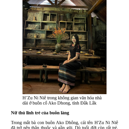
H’Zu Ni Niê trong không gian văn hóa nhà
dài ở buôn cổ Ako Dhong, tỉnh Đắk Lắk
Nữ thủ lĩnh trẻ của buôn làng
Trong mắt bà con buôn Ako Dhông, cái tên H'Zu Ni Niê
đã trở nên thân thuộc và gần gũi. Dù tuổi đời còn rất trẻ,