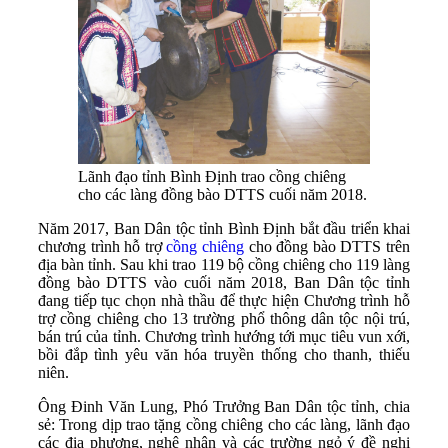
Lãnh đạo tỉnh Bình Định trao cồng chiêng
cho các làng đồng bào DTTS cuối năm 2018.
Năm 2017, Ban Dân tộc tỉnh Bình Định bắt đầu triển khai
chương trình hỗ trợ
cồng chiêng
cho đồng bào DTTS trên
địa bàn tỉnh. Sau khi trao 119 bộ cồng chiêng cho 119 làng
đồng bào DTTS vào cuối năm 2018, Ban Dân tộc tỉnh
đang tiếp tục chọn nhà thầu để thực hiện Chương trình hỗ
trợ cồng chiêng cho 13 trường phổ thông dân tộc nội trú,
bán trú của tỉnh. Chương trình hướng tới mục tiêu vun xới,
bồi đắp tình yêu văn hóa truyền thống cho thanh, thiếu
niên.
Ông Đinh Văn Lung, Phó Trưởng Ban Dân tộc tỉnh, chia
sẻ: Trong dịp trao tặng cồng chiêng cho các làng, lãnh đạo
các địa phương, nghệ nhân và các trường ngỏ ý đề nghị