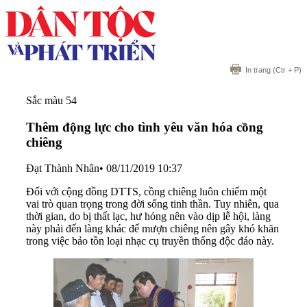
In trang
(Ctr + P)
Sắc màu 54
Thêm động lực cho tình yêu văn hóa cồng
chiêng
Đạt Thành Nhân
•
08/11/2019 10:37
Đối với cộng đồng DTTS, cồng chiêng luôn chiếm một
vai trò quan trọng trong đời sống tinh thần. Tuy nhiên, qua
thời gian, do bị thất lạc, hư hỏng nên vào dịp lễ hội, làng
này phải đến làng khác để mượn chiêng nên gây khó khăn
trong việc bảo tồn loại nhạc cụ truyền thống độc đáo này.