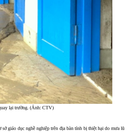
quay lại trường. (Ảnh: CTV)
sở giáo dục nghề nghiệp trên địa bàn tỉnh bị thiệt hại do mưa lũ