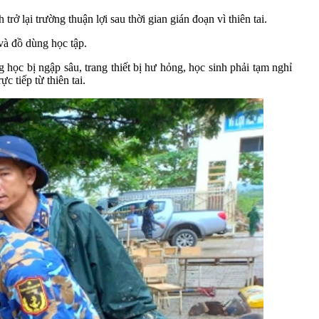
 lại trường thuận lợi sau thời gian gián đoạn vì thiên tai.
và đồ dùng học tập.
học bị ngập sâu, trang thiết bị hư hỏng, học sinh phải tạm nghỉ
 tiếp từ thiên tai.