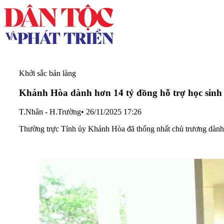
Khởi sắc bản làng
Khánh Hòa dành hơn 14 tỷ đồng hỗ trợ học sinh
T.Nhân - H.Trường
•
26/11/2025 17:26
Thường trực Tỉnh ủy Khánh Hòa đã thống nhất chủ trương dành hơ