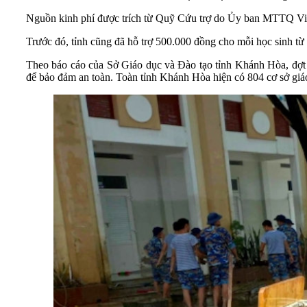
Nguồn kinh phí được trích từ Quỹ Cứu trợ do Ủy ban MTTQ Việt Na
Trước đó, tỉnh cũng đã hỗ trợ 500.000 đồng cho mỗi học sinh từ
Theo báo cáo của Sở Giáo dục và Đào tạo tỉnh Khánh Hòa, đợt mư
để bảo đảm an toàn. Toàn tỉnh Khánh Hòa hiện có 804 cơ sở giáo d