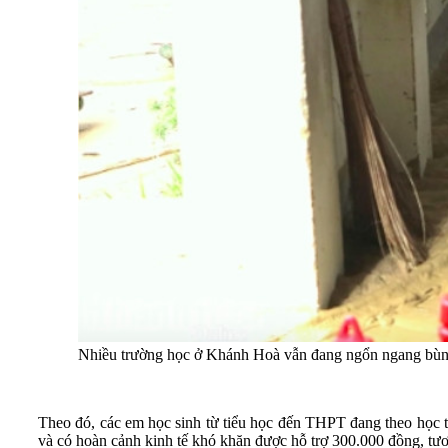
Nhiều trường học ở Khánh Hoà vẫn đang ngổn ngang bùn đấ
Theo đó, các em học sinh từ tiểu học đến THPT đang theo học tại
và có hoàn cảnh kinh tế khó khăn được hỗ trợ 300.000 đồng, t