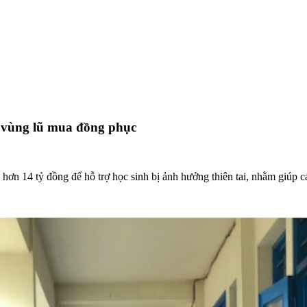
 vùng lũ mua đồng phục
n 14 tỷ đồng để hỗ trợ học sinh bị ảnh hưởng thiên tai, nhằm giúp cá