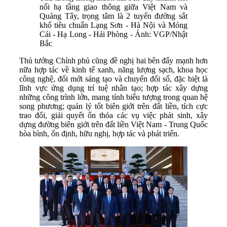
nối hạ tầng giao thông giữa Việt Nam và
Quảng Tây, trọng tâm là 2 tuyến đường sắt
khổ tiêu chuẩn Lạng Sơn - Hà Nội và Móng
Cái - Hạ Long - Hải Phòng - Ảnh: VGP/Nhật
Bắc
Thủ tướng Chính phủ cũng đề nghị hai bên đẩy mạnh hơn
nữa hợp tác về kinh tế xanh, năng lượng sạch, khoa học
công nghệ, đổi mới sáng tạo và chuyển đổi số, đặc biệt là
lĩnh vực ứng dụng trí tuệ nhân tạo; hợp tác xây dựng
những công trình lớn, mang tính biểu tượng trong quan hệ
song phương; quản lý tốt biên giới trên đất liền, tích cực
trao đổi, giải quyết ổn thỏa các vụ việc phát sinh, xây
dựng đường biên giới trên đất liền Việt Nam - Trung Quốc
hòa bình, ổn định, hữu nghị, hợp tác và phát triển.