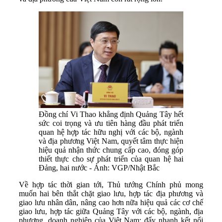
Đồng chí Vi Thao khẳng định Quảng Tây hết
sức coi trọng và ưu tiên hàng đầu phát triển
quan hệ hợp tác hữu nghị với các bộ, ngành
và địa phương Việt Nam, quyết tâm thực hiện
hiệu quả nhận thức chung cấp cao, đóng góp
thiết thực cho sự phát triển của quan hệ hai
Đảng, hai nước - Ảnh: VGP/Nhật Bắc
Về hợp tác thời gian tới, Thủ tướng Chính phủ mong
muốn hai bên thắt chặt giao lưu, hợp tác địa phương và
giao lưu nhân dân, nâng cao hơn nữa hiệu quả các cơ chế
giao lưu, hợp tác giữa Quảng Tây với các bộ, ngành, địa
phương, doanh nghiệp của Việt Nam; đẩy nhanh kết nối