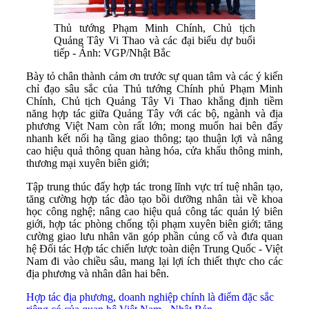
Thủ tướng Phạm Minh Chính, Chủ tịch
Quảng Tây Vi Thao và các đại biểu dự buổi
tiếp - Ảnh: VGP/Nhật Bắc
Bày tỏ chân thành cảm ơn trước sự quan tâm và các ý kiến
chỉ đạo sâu sắc của Thủ tướng Chính phủ Phạm Minh
Chính, Chủ tịch Quảng Tây Vi Thao khẳng định tiềm
năng hợp tác giữa Quảng Tây với các bộ, ngành và địa
phương Việt Nam còn rất lớn; mong muốn hai bên đẩy
nhanh kết nối hạ tầng giao thông; tạo thuận lợi và nâng
cao hiệu quả thông quan hàng hóa, cửa khẩu thông minh,
thương mại xuyên biên giới;
Tập trung thúc đẩy hợp tác trong lĩnh vực trí tuệ nhân tạo,
tăng cường hợp tác đào tạo bồi dưỡng nhân tài về khoa
học công nghệ; nâng cao hiệu quả công tác quản lý biên
giới, hợp tác phòng chống tội phạm xuyên biên giới; tăng
cường giao lưu nhân văn góp phần củng cố và đưa quan
hệ Đối tác Hợp tác chiến lược toàn diện Trung Quốc - Việt
Nam đi vào chiều sâu, mang lại lợi ích thiết thực cho các
địa phương và nhân dân hai bên.
Hợp tác địa phương, doanh nghiệp chính là điểm đặc sắc