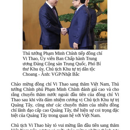
Thủ tướng Phạm Minh Chính tiếp đồng chí
Vi Thao, Ủy viên Ban Chấp hành Trung
ương Đảng Cộng sản Trung Quốc, Phó Bí
thư Khu ủy, Chủ tịch Khu tự trị dân tộc
Choang - Ảnh: VGP/Nhật Bắc
Chào mừng đồng chí Vi Thao sang thăm Việt Nam, Thủ
tướng Chính phủ Phạm Minh Chính đánh giá cao và cho
rằng chuyến thăm nước ngoài đầu tiên của đồng chí Vi
Thao sau khi vừa đảm nhiệm cương vị Chủ tịch Khu tự trị
Quảng Tây, cũng như các chuyến thăm của nhiều đồng
chí lãnh đạo cấp cao Quảng Tây, thể hiện sự coi trọng đặc
biệt của Quảng Tây trong quan hệ với Việt Nam.
Chủ tịch Vi Thao bày tỏ vui mừng lần đầu tiên sang thăm