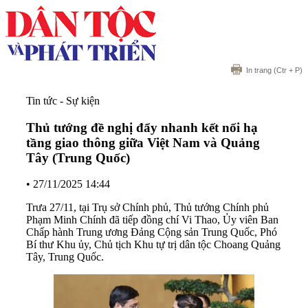
In trang
(Ctr + P)
Tin tức - Sự kiện
Thủ tướng đề nghị đẩy nhanh kết nối hạ
tầng giao thông giữa Việt Nam và Quảng
Tây (Trung Quốc)
•
27/11/2025 14:44
Trưa 27/11, tại Trụ sở Chính phủ, Thủ tướng Chính phủ
Phạm Minh Chính đã tiếp đồng chí Vi Thao, Ủy viên Ban
Chấp hành Trung ương Đảng Cộng sản Trung Quốc, Phó
Bí thư Khu ủy, Chủ tịch Khu tự trị dân tộc Choang Quảng
Tây, Trung Quốc.