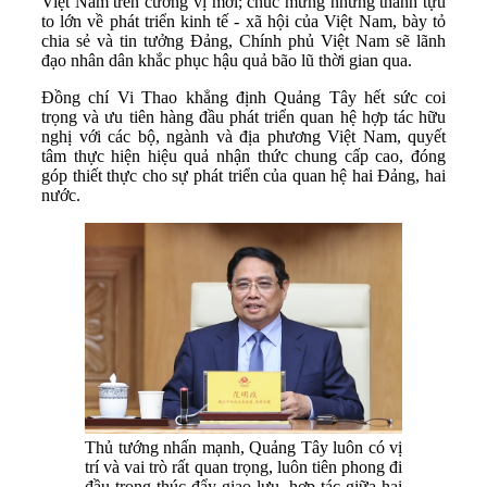
Việt Nam trên cương vị mới; chúc mừng những thành tựu
to lớn về phát triển kinh tế - xã hội của Việt Nam, bày tỏ
chia sẻ và tin tưởng Đảng, Chính phủ Việt Nam sẽ lãnh
đạo nhân dân khắc phục hậu quả bão lũ thời gian qua.
Đồng chí Vi Thao khẳng định Quảng Tây hết sức coi
trọng và ưu tiên hàng đầu phát triển quan hệ hợp tác hữu
nghị với các bộ, ngành và địa phương Việt Nam, quyết
tâm thực hiện hiệu quả nhận thức chung cấp cao, đóng
góp thiết thực cho sự phát triển của quan hệ hai Đảng, hai
nước.
Thủ tướng nhấn mạnh, Quảng Tây luôn có vị
trí và vai trò rất quan trọng, luôn tiên phong đi
đầu trong thúc đẩy giao lưu, hợp tác giữa hai