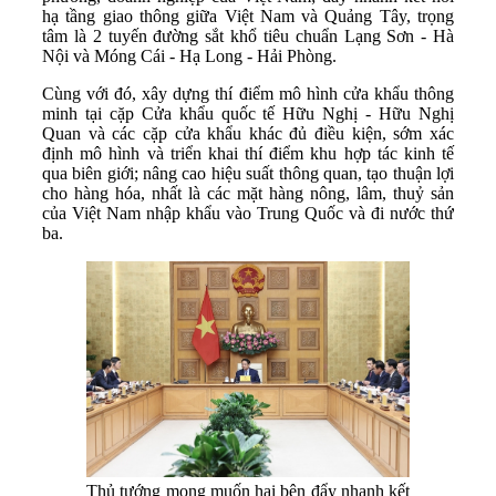
hạ tầng giao thông giữa Việt Nam và Quảng Tây, trọng
tâm là 2 tuyến đường sắt khổ tiêu chuẩn Lạng Sơn - Hà
Nội và Móng Cái - Hạ Long - Hải Phòng.
Cùng với đó, xây dựng thí điểm mô hình cửa khẩu thông
minh tại cặp Cửa khẩu quốc tế Hữu Nghị - Hữu Nghị
Quan và các cặp cửa khẩu khác đủ điều kiện, sớm xác
định mô hình và triển khai thí điểm khu hợp tác kinh tế
qua biên giới; nâng cao hiệu suất thông quan, tạo thuận lợi
cho hàng hóa, nhất là các mặt hàng nông, lâm, thuỷ sản
của Việt Nam nhập khẩu vào Trung Quốc và đi nước thứ
ba.
Thủ tướng mong muốn hai bên đẩy nhanh kết