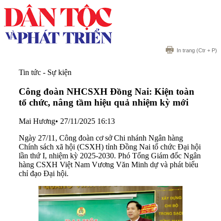
In trang
(Ctr + P)
Tin tức - Sự kiện
Công đoàn NHCSXH Đồng Nai: Kiện toàn
tổ chức, nâng tầm hiệu quả nhiệm kỳ mới
Mai Hương
•
27/11/2025 16:13
Ngày 27/11, Công đoàn cơ sở Chi nhánh Ngân hàng
Chính sách xã hội (CSXH) tỉnh Đồng Nai tổ chức Đại hội
lần thứ I, nhiệm kỳ 2025-2030. Phó Tổng Giám đốc Ngân
hàng CSXH Việt Nam Vương Văn Minh dự và phát biểu
chỉ đạo Đại hội.