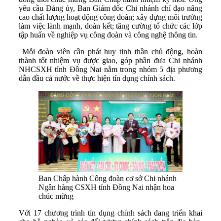
yêu cầu Đảng ủy, Ban Giám đốc Chi nhánh chỉ đạo nâng
cao chất lượng hoạt động công đoàn; xây dựng môi trường
làm việc lành mạnh, đoàn kết; tăng cường tổ chức các lớp
tập huấn về nghiệp vụ công đoàn và công nghệ thông tin.
Mỗi đoàn viên cần phát huy tinh thần chủ động, hoàn
thành tốt nhiệm vụ được giao, góp phần đưa Chi nhánh
NHCSXH tỉnh Đồng Nai nằm trong nhóm 5 địa phương
dẫn đầu cả nước về thực hiện tín dụng chính sách.
Ban Chấp hành Công đoàn cơ sở Chi nhánh
Ngân hàng CSXH tỉnh Đồng Nai nhận hoa
chúc mừng
Với 17 chương trình tín dụng chính sách đang triển khai