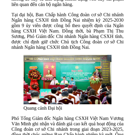
liên quan đến cán bộ ngân hàng.
Tại đại hội, Ban Chấp hành Công đoàn cơ sở Chi nhánh
Ngân hàng CSXH tỉnh Đồng Nai nhiệm kỳ 2025-2030
gồm 9 ủy viên được công bố theo quyết định của Ngân
hàng CSXH Việt Nam. Đồng thời, bà Phạm Thị Thu
Sương, Phó Giám đốc Chi nhánh Ngân hàng CSXH tỉnh,
được chỉ định giữ chức Chủ tịch Công đoàn cơ sở Chi
nhánh Ngân hàng CSXH tỉnh Đồng Nai.
Quang cảnh Đại hội
Phó Tổng Giám đốc Ngân hàng CSXH Việt Nam Vương
Văn Minh ghi nhận và đánh giá cao kết quả hoạt động của
Công đoàn cơ sở Chi nhánh trong giai đoạn 2023-2025,
đồng thời chúc mừng Ban Chấp hành nhiệm kỳ mới. Ông