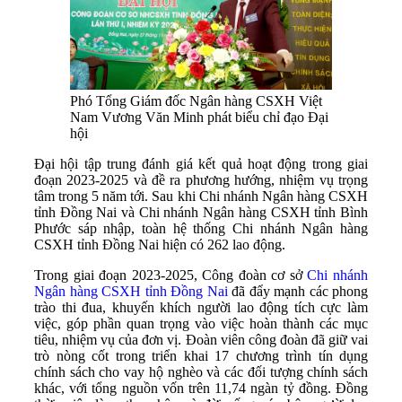
Phó Tổng Giám đốc Ngân hàng CSXH Việt
Nam Vương Văn Minh phát biểu chỉ đạo Đại
hội
Đại hội tập trung đánh giá kết quả hoạt động trong giai
đoạn 2023-2025 và đề ra phương hướng, nhiệm vụ trọng
tâm trong 5 năm tới. Sau khi Chi nhánh Ngân hàng CSXH
tỉnh Đồng Nai và Chi nhánh Ngân hàng CSXH tỉnh Bình
Phước sáp nhập, toàn hệ thống Chi nhánh Ngân hàng
CSXH tỉnh Đồng Nai hiện có 262 lao động.
Trong giai đoạn 2023-2025, Công đoàn cơ sở
Chi nhánh
Ngân hàng CSXH tỉnh Đồng Nai
đã đẩy mạnh các phong
trào thi đua, khuyến khích người lao động tích cực làm
việc, góp phần quan trọng vào việc hoàn thành các mục
tiêu, nhiệm vụ của đơn vị. Đoàn viên công đoàn đã giữ vai
trò nòng cốt trong triển khai 17 chương trình tín dụng
chính sách cho vay hộ nghèo và các đối tượng chính sách
khác, với tổng nguồn vốn trên 11,74 ngàn tỷ đồng. Đồng