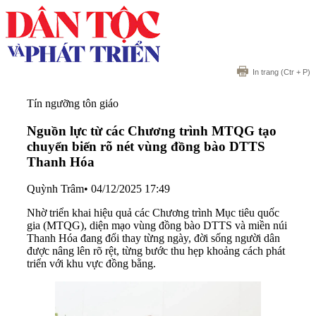
In trang
(Ctr + P)
Tín ngưỡng tôn giáo
Nguồn lực từ các Chương trình MTQG tạo
chuyển biến rõ nét vùng đồng bào DTTS
Thanh Hóa
Quỳnh Trâm
•
04/12/2025 17:49
Nhờ triển khai hiệu quả các Chương trình Mục tiêu quốc
gia (MTQG), diện mạo vùng đồng bào DTTS và miền núi
Thanh Hóa đang đổi thay từng ngày, đời sống người dân
được nâng lên rõ rệt, từng bước thu hẹp khoảng cách phát
triển với khu vực đồng bằng.