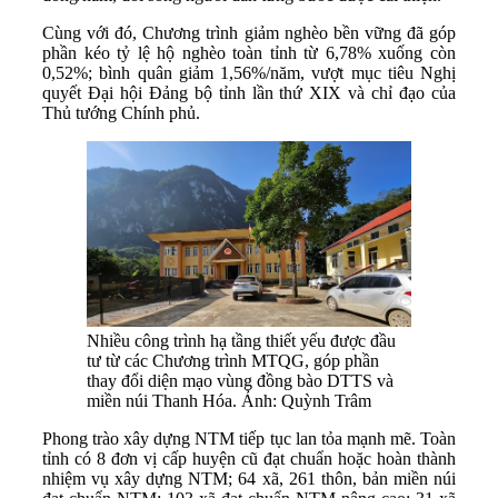
Cùng với đó, Chương trình giảm nghèo bền vững đã góp
phần kéo tỷ lệ hộ nghèo toàn tỉnh từ 6,78% xuống còn
0,52%; bình quân giảm 1,56%/năm, vượt mục tiêu Nghị
quyết Đại hội Đảng bộ tỉnh lần thứ XIX và chỉ đạo của
Thủ tướng Chính phủ.
Nhiều công trình hạ tầng thiết yếu được đầu
tư từ các Chương trình MTQG, góp phần
thay đổi diện mạo vùng đồng bào DTTS và
miền núi Thanh Hóa. Ảnh: Quỳnh Trâm
Phong trào xây dựng NTM tiếp tục lan tỏa mạnh mẽ. Toàn
tỉnh có 8 đơn vị cấp huyện cũ đạt chuẩn hoặc hoàn thành
nhiệm vụ xây dựng NTM; 64 xã, 261 thôn, bản miền núi