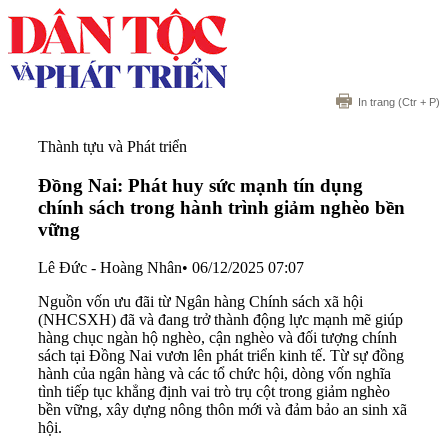
In trang
(Ctr + P)
Thành tựu và Phát triển
Đồng Nai: Phát huy sức mạnh tín dụng
chính sách trong hành trình giảm nghèo bền
vững
Lê Đức - Hoàng Nhân
•
06/12/2025 07:07
Nguồn vốn ưu đãi từ Ngân hàng Chính sách xã hội
(NHCSXH) đã và đang trở thành động lực mạnh mẽ giúp
hàng chục ngàn hộ nghèo, cận nghèo và đối tượng chính
sách tại Đồng Nai vươn lên phát triển kinh tế. Từ sự đồng
hành của ngân hàng và các tổ chức hội, dòng vốn nghĩa
tình tiếp tục khẳng định vai trò trụ cột trong giảm nghèo
bền vững, xây dựng nông thôn mới và đảm bảo an sinh xã
hội.