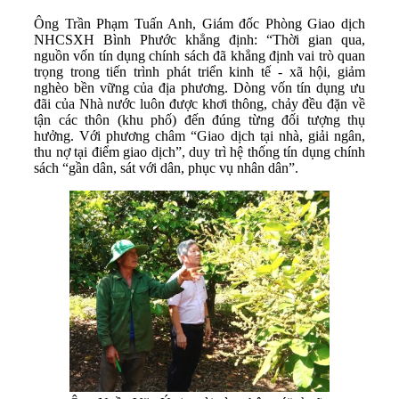
Ông Trần Phạm Tuấn Anh, Giám đốc Phòng Giao dịch
NHCSXH Bình Phước khẳng định: “Thời gian qua,
nguồn vốn tín dụng chính sách đã khẳng định vai trò quan
trọng trong tiến trình phát triển kinh tế - xã hội, giảm
nghèo bền vững của địa phương. Dòng vốn tín dụng ưu
đãi của Nhà nước luôn được khơi thông, chảy đều đặn về
tận các thôn (khu phố) đến đúng từng đối tượng thụ
hưởng. Với phương châm “Giao dịch tại nhà, giải ngân,
thu nợ tại điểm giao dịch”, duy trì hệ thống tín dụng chính
sách “gần dân, sát với dân, phục vụ nhân dân”.