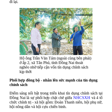
đi lại.
Hộ ông Trần Văn Tám (ngoài cùng bên phải)
ở ấp 2, xã Tân Phú, tỉnh Đồng Nai thoát
nghèo nhờ tiếp cận vốn tín dụng chính sách
kịp thời
Phối hợp đồng bộ - nhân lên sức mạnh của tín dụng
chính sách
Điểm sáng nổi bật trong triển khai tín dụng chính sách tại
Đồng Nai là sự phối hợp chặt chẽ giữa
NHCSXH
và 4 tổ
chức chính trị - xã hội gồm: Đoàn Thanh niên, hội phụ nữ,
hội nông dân và hội cựu chiến binh.