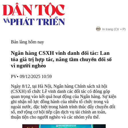
In trang
(Ctr + P)
Bản làng hôm nay
Ngân hàng CSXH vinh danh đối tác: Lan
tỏa giá trị hợp tác, nâng tầm chuyển đổi số
vì người nghèo
PV
•
09/12/2025 10:59
Ngày 8/12, tại Hà Nội, Ngân hàng Chính sách xã hội
(CSXH) tổ chức Lễ vinh danh các đối tác có đóng góp
quan trọng vào kết quả hoạt động của Ngân hàng. Sự kiện
ghi nhận nỗ lực đồng hành của nhiều tổ chức trong và
ngoài nước, đặc biệt trong hành trình thúc đẩy chuyển đổi
số, mở rộng cơ hội tiếp cận dịch vụ tài chính an toàn,
thuận tiện cho người nghèo và các nhóm yếu thế.