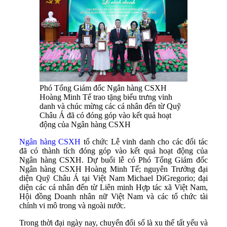
Phó Tổng Giám đốc Ngân hàng CSXH
Hoàng Minh Tế trao tặng biểu trưng vinh
danh và chúc mừng các cá nhân đến từ Quỹ
Châu Á đã có đóng góp vào kết quả hoạt
động của Ngân hàng CSXH
Ngân hàng CSXH
tổ chức Lễ vinh danh cho các đối tác
đã có thành tích đóng góp vào kết quả hoạt động của
Ngân hàng CSXH. Dự buổi lễ có Phó Tổng Giám đốc
Ngân hàng CSXH Hoàng Minh Tế; nguyên Trưởng đại
diện Quỹ Châu Á tại Việt Nam Michael DiGregorio; đại
diện các cá nhân đến từ Liên minh Hợp tác xã Việt Nam,
Hội đồng Doanh nhân nữ Việt Nam và các tổ chức tài
chính vi mô trong và ngoài nước.
Trong thời đại ngày nay, chuyển đổi số là xu thế tất yếu và