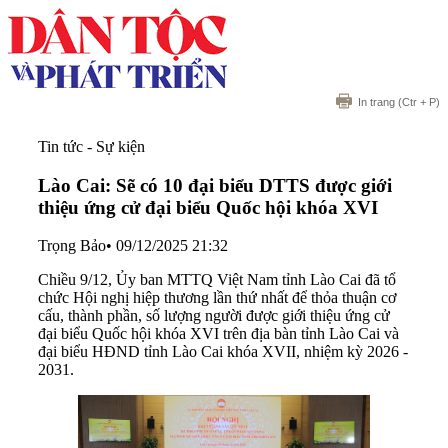
In trang
(Ctr + P)
Tin tức - Sự kiện
Lào Cai: Sẽ có 10 đại biểu DTTS được giới
thiệu ứng cử đại biểu Quốc hội khóa XVI
Trọng Bảo
•
09/12/2025 21:32
Chiều 9/12, Ủy ban MTTQ Việt Nam tỉnh Lào Cai đã tổ
chức Hội nghị hiệp thương lần thứ nhất để thỏa thuận cơ
cấu, thành phần, số lượng người được giới thiệu ứng cử
đại biểu Quốc hội khóa XVI trên địa bàn tỉnh Lào Cai và
đại biểu HĐND tỉnh Lào Cai khóa XVII, nhiệm kỳ 2026 -
2031.