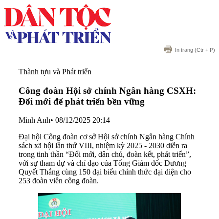
In trang
(Ctr + P)
Thành tựu và Phát triển
Công đoàn Hội sở chính Ngân hàng CSXH:
Đổi mới để phát triển bền vững
Minh Anh
•
08/12/2025 20:14
Đại hội Công đoàn cơ sở Hội sở chính Ngân hàng Chính
sách xã hội lần thứ VIII, nhiệm kỳ 2025 - 2030 diễn ra
trong tinh thần “Đổi mới, dân chủ, đoàn kết, phát triển”,
với sự tham dự và chỉ đạo của Tổng Giám đốc Dương
Quyết Thắng cùng 150 đại biểu chính thức đại diện cho
253 đoàn viên công đoàn.