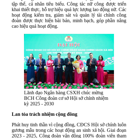
tập thể, cá nhân tiêu biểu. Công tác nữ công được triển
khai thiết thực, hỗ trợ hiệu quả lực lượng lao động nữ. Các
hoạt động kiểm tra, giám sát và quản lý tài chính công
đoàn được thực hiện bài bản, minh bạch, góp phần nâng
cao hiệu quả hoạt động.
Lãnh đạo Ngân hàng CSXH chúc mừng
BCH Công đoàn cơ sở Hội sở chính nhiệm
kỳ 2025 - 2030
Lan tỏa trách nhiệm cộng đồng
Phát huy tinh thần vì cộng đồng, CĐCS Hội sở chính luôn
gương mẫu trong các hoạt động an sinh xã hội. Giai đoạn
2023 - 2025, Công đoàn vận động 100% đoàn viên tham