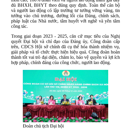
đủ BHXH, BHYT theo đúng quy định. Toàn thể cán bộ
và người lao động có lập trường tư tưởng vững vàng, tin
tưởng vào chủ trương, đường lối của Đảng, chính sách,
pháp luật của Nhà nước, tâm huyết với nghề và yên tâm
công tác.
Trong giai đoạn 2023 - 2025, căn cứ mục tiêu của Nghị
quyết Đại hội và chỉ đạo của Đảng ủy, Công đoàn cấp
trên, CĐCS Hội sở chính đã cụ thể hóa thành nhiệm vụ,
giải pháp và tổ chức thực hiện hiệu quả. Công đoàn hoàn
thành tốt vai trò đại diện, chăm lo, bảo vệ quyền và lợi ích
hợp pháp, chính đáng của công chức, người lao động.
Đoàn chủ tịch Đại hội