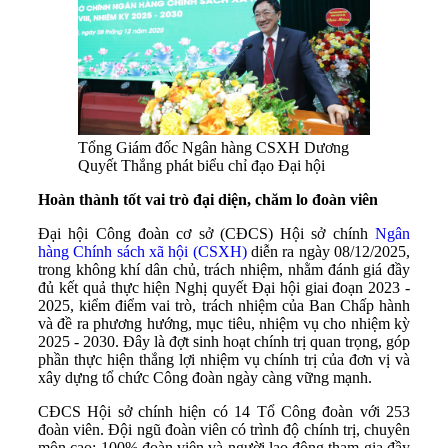
Tổng Giám đốc Ngân hàng CSXH Dương
Quyết Thắng phát biểu chỉ đạo Đại hội
Hoàn thành tốt vai trò đại diện, chăm lo đoàn viên
Đại hội Công đoàn cơ sở (CĐCS) Hội sở chính
Ngân
hàng Chính sách xã hội (CSXH)
diễn ra ngày 08/12/2025,
trong không khí dân chủ, trách nhiệm, nhằm đánh giá đầy
đủ kết quả thực hiện Nghị quyết Đại hội giai đoạn 2023 -
2025, kiểm điểm vai trò, trách nhiệm của Ban Chấp hành
và đề ra phương hướng, mục tiêu, nhiệm vụ cho nhiệm kỳ
2025 - 2030. Đây là đợt sinh hoạt chính trị quan trọng, góp
phần thực hiện thắng lợi nhiệm vụ chính trị của đơn vị và
xây dựng tổ chức Công đoàn ngày càng vững mạnh.
CĐCS Hội sở chính hiện có 14 Tổ Công đoàn với 253
đoàn viên. Đội ngũ đoàn viên có trình độ chính trị, chuyên
môn cao; 100% đoàn viên và người lao động tham gia đầy