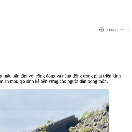
In trang
(Ctr + P)
mẫu, tận tâm với cộng đồng và năng động trong phát triển kinh
àm ăn mới, tạo sinh kế bền vững cho người dân trong thôn.