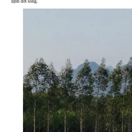
định đời sống.