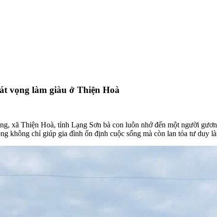
át vọng làm giàu ở Thiện Hoà
, xã Thiện Hoà, tỉnh Lạng Sơn bà con luôn nhớ đến một người gương 
 ông không chỉ giúp gia đình ổn định cuộc sống mà còn lan tỏa tư duy l