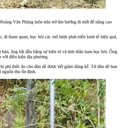
 Hoàng Văn Phùng luôn trăn trở tìm hướng đi mới để nâng cao
 đi tham quan, học hỏi các mô hình phát triển kinh tế hiệu quả,
ản, ông bắt đầu bằng sự kiên trì và tinh thần ham học hỏi. Ông
p với điều kiện địa phương.
 chi phí thức ăn cho đàn dê được tiết giảm đáng kể. Từ đàn dê ban
 nguồn thu ổn định.