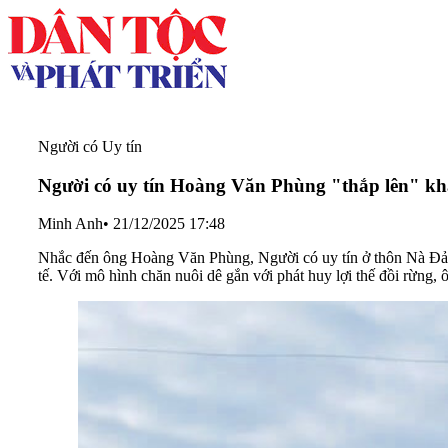
Người có Uy tín
Người có uy tín Hoàng Văn Phùng "thắp lên" kh
Minh Anh
•
21/12/2025 17:48
Nhắc đến ông Hoàng Văn Phùng, Người có uy tín ở thôn Nà Đảng
tế. Với mô hình chăn nuôi dê gắn với phát huy lợi thế đồi rừng,