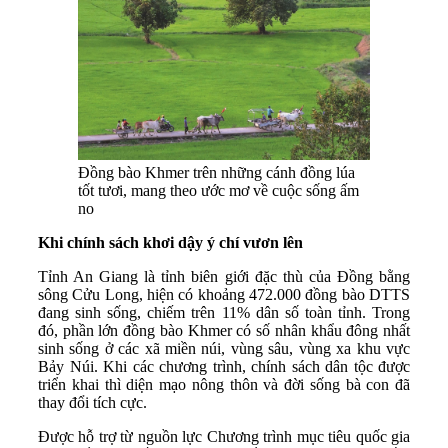
Đồng bào Khmer trên những cánh đồng lúa
tốt tươi, mang theo ước mơ về cuộc sống ấm
no
Khi chính sách khơi dậy ý chí vươn lên
Tỉnh An Giang là tỉnh biên giới đặc thù của Đồng bằng
sông Cửu Long, hiện có khoảng 472.000 đồng bào DTTS
đang sinh sống, chiếm trên 11% dân số toàn tỉnh. Trong
đó, phần lớn đồng bào Khmer có số nhân khẩu đông nhất
sinh sống ở các xã miền núi, vùng sâu, vùng xa khu vực
Bảy Núi. Khi các chương trình, chính sách dân tộc được
triển khai thì diện mạo nông thôn và đời sống bà con đã
thay đổi tích cực.
Được hỗ trợ từ nguồn lực Chương trình mục tiêu quốc gia