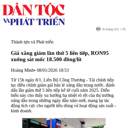
In trang
(Ctr + P)
Thành tựu và Phát triển
Giá xăng giảm lần thứ 5 liên tiếp, RON95
xuống sát mốc 18.500 đồng/lít
Hoàng Minh
•
08/01/2026 18:53
Từ 15h ngày 8/1, Liên Bộ Công Thương - Tài chính tiếp
tục điều chỉnh giảm giá bán lẻ xăng dầu trong nước, đánh
dấu lần giảm thứ 5 liên tiếp kể từ cuối năm 2025. Diễn
biến này cho thấy xu hướng hạ nhiệt rõ rệt của thị trường
xăng dầu trong những ngày đầu năm mới, mang lại tác
động tích cực cho người tiêu dùng và hoạt động sản xuất -
kinh doanh.