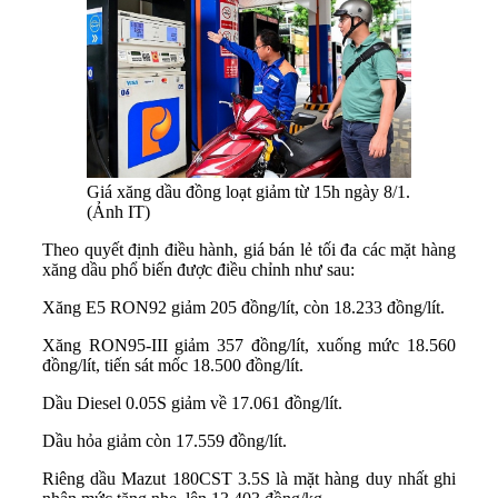
Giá xăng dầu đồng loạt giảm từ 15h ngày 8/1.
(Ảnh IT)
Theo quyết định điều hành, giá bán lẻ tối đa các mặt hàng
xăng dầu phổ biến được điều chỉnh như sau:
Xăng E5 RON92 giảm 205 đồng/lít, còn 18.233 đồng/lít.
Xăng RON95-III giảm 357 đồng/lít, xuống mức 18.560
đồng/lít, tiến sát mốc 18.500 đồng/lít.
Dầu Diesel 0.05S giảm về 17.061 đồng/lít.
Dầu hỏa giảm còn 17.559 đồng/lít.
Riêng dầu Mazut 180CST 3.5S là mặt hàng duy nhất ghi