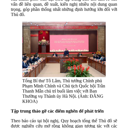
vấn đề liên quan, đề xuất, kiến nghị nhiều nội dung quan
trọng, góp phần thống nhất những định hướng lớn đối với
Thủ đô.
Tổng Bí thư Tô Lâm, Thủ tướng Chính phủ
Phạm Minh Chính và Chủ tịch Quốc hội Trần
Thanh Mẫn chủ trì buổi làm việc với Ban
Thường vụ Thành ủy Hà Nội. (Ảnh: ĐĂNG
KHOA)
Tập trung tháo gỡ các điểm nghẽn để phát triển
Theo báo cáo tại hội nghị, Quy hoạch tổng thể Thủ đô sẽ
được nghiên cứu mở rộng không gian tương tác với các