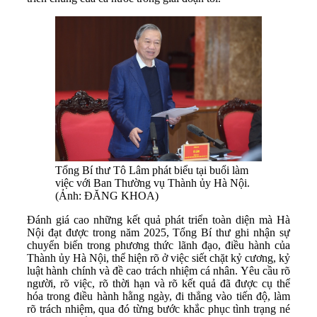
Tổng Bí thư Tô Lâm phát biểu tại buổi làm
việc với Ban Thường vụ Thành ủy Hà Nội.
(Ảnh: ĐĂNG KHOA)
Đánh giá cao những kết quả phát triển toàn diện mà Hà
Nội đạt được trong năm 2025, Tổng Bí thư ghi nhận sự
chuyển biến trong phương thức lãnh đạo, điều hành của
Thành ủy Hà Nội, thể hiện rõ ở việc siết chặt kỷ cương, kỷ
luật hành chính và đề cao trách nhiệm cá nhân. Yêu cầu rõ
người, rõ việc, rõ thời hạn và rõ kết quả đã được cụ thể
hóa trong điều hành hằng ngày, đi thẳng vào tiến độ, làm
rõ trách nhiệm, qua đó từng bước khắc phục tình trạng né