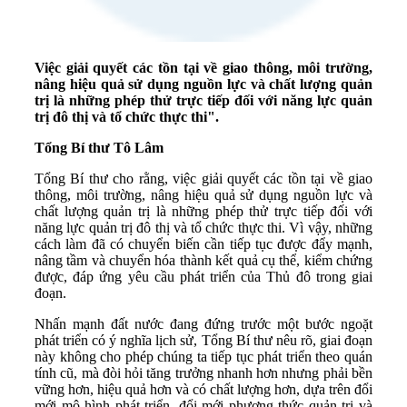
Việc giải quyết các tồn tại về giao thông, môi trường,
nâng hiệu quả sử dụng nguồn lực và chất lượng quản
trị là những phép thử trực tiếp đối với năng lực quản
trị đô thị và tổ chức thực thi".
Tổng Bí thư Tô Lâm
Tổng Bí thư cho rằng, việc giải quyết các tồn tại về giao
thông, môi trường, nâng hiệu quả sử dụng nguồn lực và
chất lượng quản trị là những phép thử trực tiếp đối với
năng lực quản trị đô thị và tổ chức thực thi. Vì vậy, những
cách làm đã có chuyển biến cần tiếp tục được đẩy mạnh,
nâng tầm và chuyển hóa thành kết quả cụ thể, kiểm chứng
được, đáp ứng yêu cầu phát triển của Thủ đô trong giai
đoạn.
Nhấn mạnh đất nước đang đứng trước một bước ngoặt
phát triển có ý nghĩa lịch sử, Tổng Bí thư nêu rõ, giai đoạn
này không cho phép chúng ta tiếp tục phát triển theo quán
tính cũ, mà đòi hỏi tăng trưởng nhanh hơn nhưng phải bền
vững hơn, hiệu quả hơn và có chất lượng hơn, dựa trên đổi
mới mô hình phát triển, đổi mới phương thức quản trị và