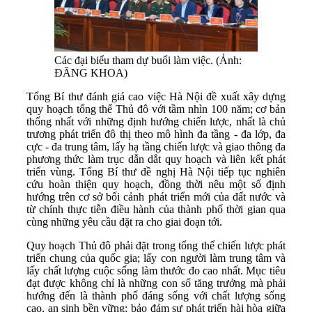
Các đại biểu tham dự buổi làm việc. (Ảnh:
ĐĂNG KHOA)
Tổng Bí thư đánh giá cao việc Hà Nội đề xuất xây dựng
quy hoạch tổng thể Thủ đô với tầm nhìn 100 năm; cơ bản
thống nhất với những định hướng chiến lược, nhất là chủ
trương phát triển đô thị theo mô hình đa tầng - đa lớp, đa
cực - đa trung tâm, lấy hạ tầng chiến lược và giao thông đa
phương thức làm trục dẫn dắt quy hoạch và liên kết phát
triển vùng. Tổng Bí thư đề nghị Hà Nội tiếp tục nghiên
cứu hoàn thiện quy hoạch, đồng thời nêu một số định
hướng trên cơ sở bối cảnh phát triển mới của đất nước và
từ chính thực tiễn điều hành của thành phố thời gian qua
cùng những yêu cầu đặt ra cho giai đoạn tới.
Quy hoạch Thủ đô phải đặt trong tổng thể chiến lược phát
triển chung của quốc gia; lấy con người làm trung tâm và
lấy chất lượng cuộc sống làm thước đo cao nhất. Mục tiêu
đạt được không chỉ là những con số tăng trưởng mà phải
hướng đến là thành phố đáng sống với chất lượng sống
cao, an sinh bền vững; bảo đảm sự phát triển hài hòa giữa