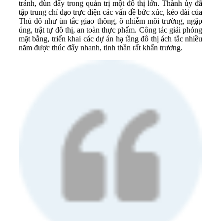
tránh, đùn đẩy trong quản trị một đô thị lớn. Thành ủy đã
tập trung chỉ đạo trực diện các vấn đề bức xúc, kéo dài của
Thủ đô như ùn tắc giao thông, ô nhiễm môi trường, ngập
úng, trật tự đô thị, an toàn thực phẩm. Công tác giải phóng
mặt bằng, triển khai các dự án hạ tầng đô thị ách tắc nhiều
năm được thúc đẩy nhanh, tinh thần rất khẩn trương.