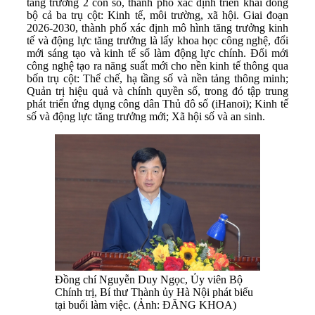
tăng trưởng 2 con số, thành phố xác định triển khai đồng
bộ cả ba trụ cột: Kinh tế, môi trường, xã hội. Giai đoạn
2026-2030, thành phố xác định mô hình tăng trưởng kinh
tế và động lực tăng trưởng là lấy khoa học công nghệ, đổi
mới sáng tạo và kinh tế số làm động lực chính. Đổi mới
công nghệ tạo ra năng suất mới cho nền kinh tế thông qua
bốn trụ cột: Thể chế, hạ tầng số và nền tảng thông minh;
Quản trị hiệu quả và chính quyền số, trong đó tập trung
phát triển ứng dụng công dân Thủ đô số (iHanoi); Kinh tế
số và động lực tăng trưởng mới; Xã hội số và an sinh.
Đồng chí Nguyễn Duy Ngọc, Ủy viên Bộ
Chính trị, Bí thư Thành ủy Hà Nội phát biểu
tại buổi làm việc. (Ảnh: ĐĂNG KHOA)