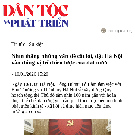
In trang
(Ctr + P)
Tin tức - Sự kiện
Nhìn thẳng những vấn đề cốt lõi, đặt Hà Nội
vào đúng vị trí chiến lược của đất nước
•
10/01/2026 15:20
Ngày 10/1, tại Hà Nội, Tổng Bí thư Tô Lâm làm việc với
Ban Thường vụ Thành ủy Hà Nội về xây dựng Quy
hoạch tổng thể Thủ đô tầm nhìn 100 năm gắn với hoàn
thiện thể chế, đáp ứng yêu cầu phát triển; dự kiến mô hình
phát triển kinh tế - xã hội và thực hiện mục tiêu tăng
trưởng 2 con số.