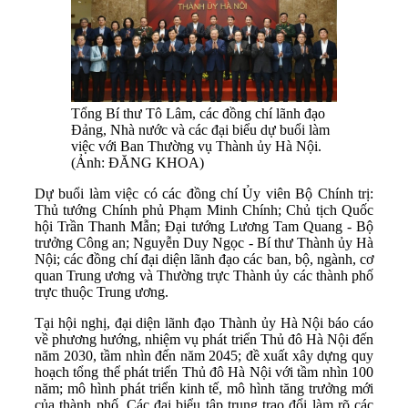
Tổng Bí thư Tô Lâm, các đồng chí lãnh đạo
Đảng, Nhà nước và các đại biểu dự buổi làm
việc với Ban Thường vụ Thành ủy Hà Nội.
(Ảnh: ĐĂNG KHOA)
Dự buổi làm việc có các đồng chí Ủy viên Bộ Chính trị:
Thủ tướng Chính phủ Phạm Minh Chính; Chủ tịch Quốc
hội Trần Thanh Mẫn; Đại tướng Lương Tam Quang - Bộ
trưởng Công an; Nguyễn Duy Ngọc - Bí thư Thành ủy Hà
Nội; các đồng chí đại diện lãnh đạo các ban, bộ, ngành, cơ
quan Trung ương và Thường trực Thành ủy các thành phố
trực thuộc Trung ương.
Tại hội nghị, đại diện lãnh đạo Thành ủy Hà Nội báo cáo
về phương hướng, nhiệm vụ phát triển Thủ đô Hà Nội đến
năm 2030, tầm nhìn đến năm 2045; đề xuất xây dựng quy
hoạch tổng thể phát triển Thủ đô Hà Nội với tầm nhìn 100
năm; mô hình phát triển kinh tế, mô hình tăng trưởng mới
của thành phố. Các đại biểu tập trung trao đổi làm rõ các