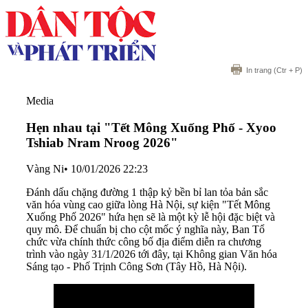
In trang
(Ctr + P)
Media
Hẹn nhau tại "Tết Mông Xuống Phố - Xyoo
Tshiab Nram Nroog 2026"
Vàng Ni
•
10/01/2026 22:23
Đánh dấu chặng đường 1 thập kỷ bền bỉ lan tỏa bản sắc
văn hóa vùng cao giữa lòng Hà Nội, sự kiện "Tết Mông
Xuống Phố 2026" hứa hẹn sẽ là một kỳ lễ hội đặc biệt và
quy mô. Để chuẩn bị cho cột mốc ý nghĩa này, Ban Tổ
chức vừa chính thức công bố địa điểm diễn ra chương
trình vào ngày 31/1/2026 tới đây, tại Không gian Văn hóa
Sáng tạo - Phố Trịnh Công Sơn (Tây Hồ, Hà Nội).