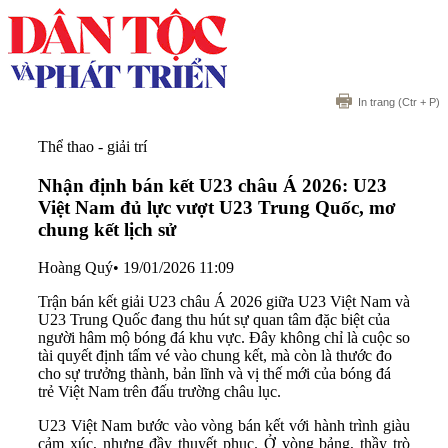
In trang
(Ctr + P)
Thể thao - giải trí
Nhận định bán kết U23 châu Á 2026: U23
Việt Nam đủ lực vượt U23 Trung Quốc, mơ
chung kết lịch sử
Hoàng Quý
•
19/01/2026 11:09
Trận bán kết giải U23 châu Á 2026 giữa U23 Việt Nam và
U23 Trung Quốc đang thu hút sự quan tâm đặc biệt của
người hâm mộ bóng đá khu vực. Đây không chỉ là cuộc so
tài quyết định tấm vé vào chung kết, mà còn là thước đo
cho sự trưởng thành, bản lĩnh và vị thế mới của bóng đá
trẻ Việt Nam trên đấu trường châu lục.
U23 Việt Nam bước vào vòng bán kết với hành trình giàu
cảm xúc, nhưng đầy thuyết phục. Ở vòng bảng, thầy trò