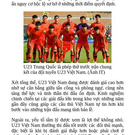
ẩn nguy cơ bộc lộ sơ hở ở những thời điểm quyết định.
U23 Trung Quốc là phép thử trước trận chung
kết của đội tuyển U23 Việt Nam. (Ảnh IT)
Xét tổng thể, U23 Việt Nam đang được đánh giá cao hơn
nhờ sự cân bằng giữa tấn công và phòng ngự, cùng nền
tảng thể lực và tinh thần thi đấu ổn định. Kinh nghiệm
chinh chiến tại các giải đấu lớn trong khu vực những năm
gần đây cũng giúp các cầu thủ Việt Nam tự tin hơn khi
bước vào những trận đấu mang tính bản lề.
Ngoài ra, yếu tố tâm lý được xem là lợi thế không nhỏ.
U23 Việt Nam thường thi đấu tốt trước các đối thủ mạnh,
đặc biệt là khi bị đánh giá thấp hơn hoặc phải chơi ở