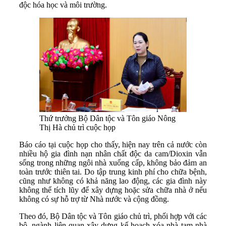
độc hóa học và môi trường.
Thứ trưởng Bộ Dân tộc và Tôn giáo Nông
Thị Hà chủ trì cuộc họp
Báo cáo tại cuộc họp cho thấy, hiện nay trên cả nước còn
nhiều hộ gia đình nạn nhân chất độc da cam/Dioxin vẫn
sống trong những ngôi nhà xuống cấp, không bảo đảm an
toàn trước thiên tai. Do tập trung kinh phí cho chữa bệnh,
cũng như không có khả năng lao động, các gia đình này
không thể tích lũy để xây dựng hoặc sửa chữa nhà ở nếu
không có sự hỗ trợ từ Nhà nước và cộng đồng.
Theo đó, Bộ Dân tộc và Tôn giáo chủ trì, phối hợp với các
bộ, ngành liên quan xây dựng kế hoạch xóa nhà tạm nhà