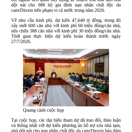
dột nát cho 988 hộ gia đình nạn nhân chất độc da
cam/Dioxin trên phạm vi cả nước trong năm 2026.
Về nhu cầu kinh phí, dự kiến 47,640 tỷ đồng, trong đó
xây mới 600 căn nhà với kinh phí 60 triệu đồng/căn nhà,
sửa chữa 388 căn nhà với kinh phí 30 triệu đồng/căn nhà.
Thời gian thực hiện dự kiến hoàn thành trước ngày
27/7/2026.
Quang cảnh cuộc họp
Tại cuộc họp, các đại biểu tham dự đã trao đổi, thảo luận
và thống nhất với dự kiến phương án hỗ trợ xóa nhà tạm,
nhà dột nát cho nạn nhân chất độc da cam/Dioxin bảo đảm