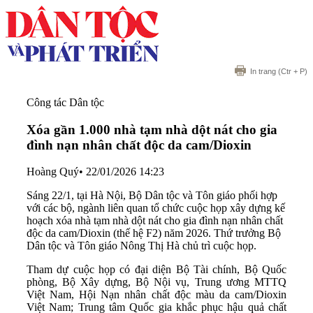
In trang
(Ctr + P)
Công tác Dân tộc
Xóa gần 1.000 nhà tạm nhà dột nát cho gia
đình nạn nhân chất độc da cam/Dioxin
Hoàng Quý
•
22/01/2026 14:23
Sáng 22/1, tại Hà Nội, Bộ Dân tộc và Tôn giáo phối hợp
với các bộ, ngành liên quan tổ chức cuộc họp xây dựng kế
hoạch xóa nhà tạm nhà dột nát cho gia đình nạn nhân chất
độc da cam/Dioxin (thế hệ F2) năm 2026. Thứ trưởng Bộ
Dân tộc và Tôn giáo Nông Thị Hà chủ trì cuộc họp.
Tham dự cuộc họp có đại diện Bộ Tài chính, Bộ Quốc
phòng, Bộ Xây dựng, Bộ Nội vụ, Trung ương MTTQ
Việt Nam, Hội Nạn nhân chất độc màu da cam/Dioxin
Việt Nam; Trung tâm Quốc gia khắc phục hậu quả chất