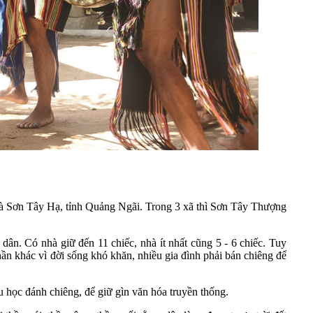
và Sơn Tây Hạ, tỉnh Quảng Ngãi. Trong 3 xã thì Sơn Tây Thượng
n. Có nhà giữ đến 11 chiếc, nhà ít nhất cũng 5 - 6 chiếc. Tuy
hần khác vì đời sống khó khăn, nhiều gia đình phải bán chiêng để
 học đánh chiêng, để giữ gìn văn hóa truyền thống.