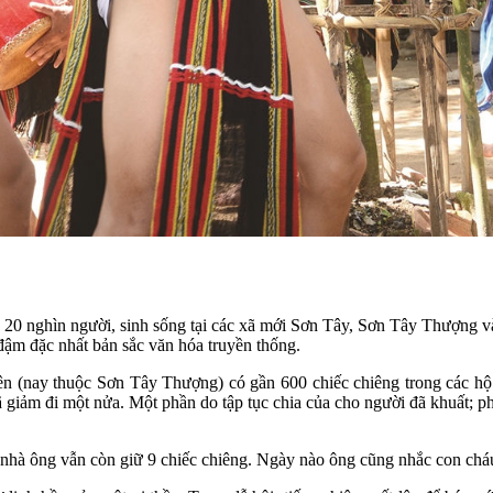
20 nghìn người, sinh sống tại các xã mới Sơn Tây, Sơn Tây Thượng 
đậm đặc nhất bản sắc văn hóa truyền thống.
(nay thuộc Sơn Tây Thượng) có gần 600 chiếc chiêng trong các hộ dâ
 giảm đi một nửa. Một phần do tập tục chia của cho người đã khuất; p
nhà ông vẫn còn giữ 9 chiếc chiêng. Ngày nào ông cũng nhắc con cháu