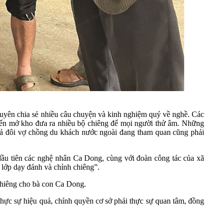
uyên chia sẻ nhiều câu chuyện và kinh nghiệm quý về nghề. Các
iển mở kho đưa ra nhiều bộ chiêng để mọi người thử âm. Những
 cả đôi vợ chồng du khách nước ngoài đang tham quan cũng phải
ầu tiên các nghệ nhân Ca Dong, cùng với đoàn công tác của xã
ở lớp dạy đánh và chỉnh chiêng”.
chiêng cho bà con Ca Dong.
thực sự hiệu quả, chính quyền cơ sở phải thực sự quan tâm, đồng