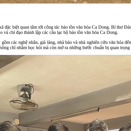
 xã đặc biệt quan tâm tới công tác bảo tồn văn hóa Ca Dong. Bí thư
ào và chỉ đạo thành lập các câu lạc bộ bảo tồn văn hóa Ca Dong.
 gồm các nghệ nhân, già làng, nhà báo và nhà nghiên cứu văn hóa đ
 không chỉ nhằm học hỏi mà còn mở ra những bước chuẩn bị quan trọng