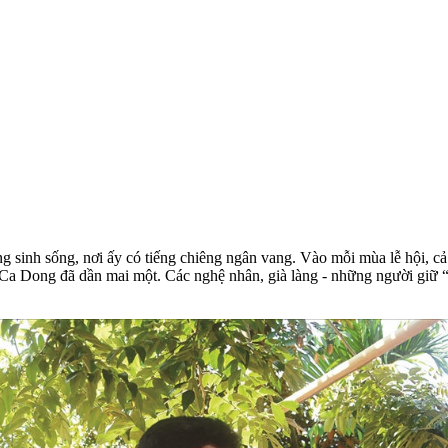
 sinh sống, nơi ấy có tiếng chiêng ngân vang. Vào mỗi mùa lễ hội, c
 Ca Dong đã dần mai một. Các nghệ nhân, già làng - những người giữ “