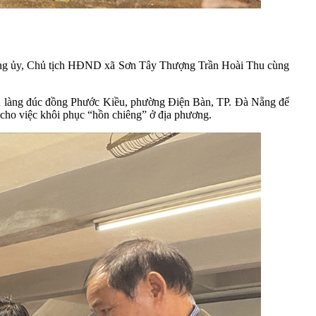
 Đảng ủy, Chủ tịch HĐND xã Sơn Tây Thượng Trần Hoài Thu cùng
ến làng đúc đồng Phước Kiều, phường Điện Bàn, TP. Đà Nẵng để
 cho việc khôi phục “hồn chiêng” ở địa phương.