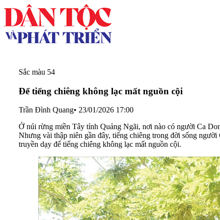
Sắc màu 54
Để tiếng chiêng không lạc mất nguồn cội
Trần Đình Quang
•
23/01/2026 17:00
Ở núi rừng miền Tây tỉnh Quảng Ngãi, nơi nào có người Ca Dong
Nhưng vài thập niên gần đây, tiếng chiêng trong đời sống người
truyền dạy để tiếng chiêng không lạc mất nguồn cội.