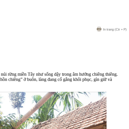
In trang
(Ctr + P)
ả núi rừng miền Tây như sống dậy trong âm hưởng chiêng thiêng.
hồn chiêng” ở buôn, làng đang cố gắng khôi phục, gìn giữ và