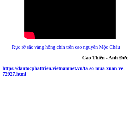
Rực rỡ sắc vàng hồng chín trên cao nguyên Mộc Châu
Cao Thiên - Anh Đức
https://dantocphattrien.vietnamnet.vn/ta-so-mua-xuan-ve-
72927.html