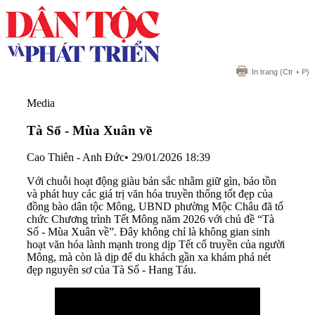
In trang
(Ctr + P)
Media
Tà Số - Mùa Xuân về
Cao Thiên - Anh Đức
•
29/01/2026 18:39
Với chuỗi hoạt động giàu bản sắc nhằm giữ gìn, bảo tồn
và phát huy các giá trị văn hóa truyền thống tốt đẹp của
đồng bào dân tộc Mông, UBND phường Mộc Châu đã tổ
chức Chương trình Tết Mông năm 2026 với chủ đề “Tà
Số - Mùa Xuân về”. Đây không chỉ là không gian sinh
hoạt văn hóa lành mạnh trong dịp Tết cổ truyền của người
Mông, mà còn là dịp để du khách gần xa khám phá nét
đẹp nguyên sơ của Tà Số - Hang Táu.