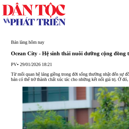
Bản làng hôm nay
Ocean City - Hệ sinh thái nuôi dưỡng cộng đồng 
PV
•
29/01/2026 18:21
Từ mối quan hệ láng giềng trong đời sống thường nhật đến sự 
bản có thể trở thành chất xúc tác cho những kết nối giá trị. Ở đó