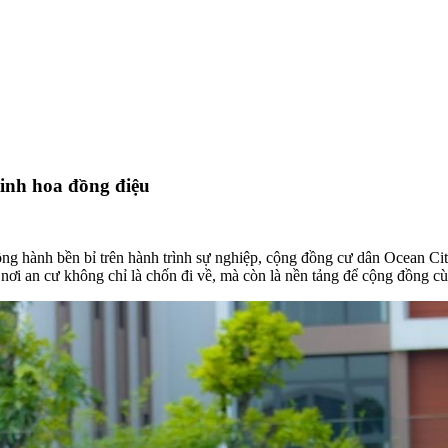
tinh hoa đồng điệu
đồng hành bền bỉ trên hành trình sự nghiệp, cộng đồng cư dân Ocean C
, nơi an cư không chỉ là chốn đi về, mà còn là nền tảng để cộng đồng c