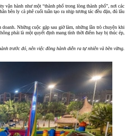
ty vận hành như một “thành phố trong lòng thành phố”, nơi các
hân bên ly cà phê cuối tuần tạo ra nhịp tương tác đều đặn, đủ lâu
h doanh. Những cuộc gặp sau giờ làm, những lần trò chuyện khi
hông phải là một quyết định mang tính thời điểm hay bị thúc ép,
ành trước đó, nên việc đồng hành diễn ra tự nhiên và bền vững.