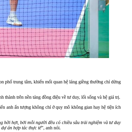
on phố trung tâm, khiến mối quan hệ láng giềng thường chỉ dừng
thành trên nền tảng đồng điệu về tư duy, lối sống và hệ giá trị.
n anh ấn tượng không chỉ ở quy mô không gian hay hệ tiện ích
 hời hợt, bởi mỗi người đều có chiều sâu trải nghiệm và tư duy
 dự án hợp tác thực tế
”, anh nói.