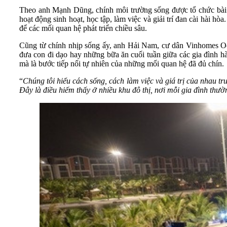
Theo anh Mạnh Dũng, chính môi trường sống được tổ chức bài b
hoạt động sinh hoạt, học tập, làm việc và giải trí đan cài hài h
để các mối quan hệ phát triển chiều sâu.
Cũng từ chính nhịp sống ấy, anh Hải Nam, cư dân Vinhomes Oce
đưa con đi dạo hay những bữa ăn cuối tuần giữa các gia đình hà
mà là bước tiếp nối tự nhiên của những mối quan hệ đã đủ chín.
“
Chúng tôi hiểu cách sống, cách làm việc và giá trị của nhau tr
Đây là điều hiếm thấy ở nhiều khu đô thị, nơi mỗi gia đình thườ