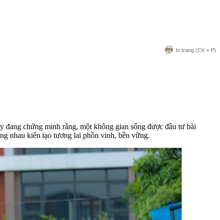
In trang
(Ctr + P)
ity đang chứng minh rằng, một không gian sống được đầu tư bài
ùng nhau kiến tạo tương lai phồn vinh, bền vững.