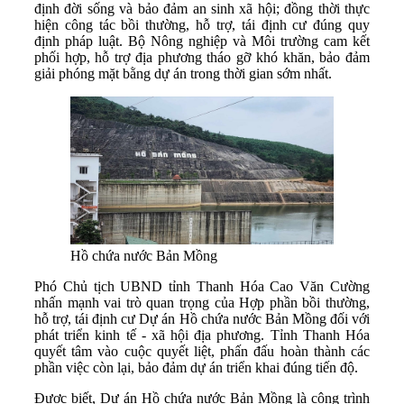
định đời sống và bảo đảm an sinh xã hội; đồng thời thực
hiện công tác bồi thường, hỗ trợ, tái định cư đúng quy
định pháp luật. Bộ Nông nghiệp và Môi trường cam kết
phối hợp, hỗ trợ địa phương tháo gỡ khó khăn, bảo đảm
giải phóng mặt bằng dự án trong thời gian sớm nhất.
Hồ chứa nước Bản Mồng
Phó Chủ tịch UBND tỉnh Thanh Hóa Cao Văn Cường
nhấn mạnh vai trò quan trọng của Hợp phần bồi thường,
hỗ trợ, tái định cư Dự án Hồ chứa nước Bản Mồng đối với
phát triển kinh tế - xã hội địa phương. Tỉnh Thanh Hóa
quyết tâm vào cuộc quyết liệt, phấn đấu hoàn thành các
phần việc còn lại, bảo đảm dự án triển khai đúng tiến độ.
Được biết, Dự án Hồ chứa nước Bản Mồng là công trình