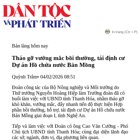
In trang
(Ctr + P)
Bản làng hôm nay
Tháo gỡ vướng mắc bồi thường, tái định cư
Dự án Hồ chứa nước Bản Mồng
Quỳnh Trâm
•
04/02/2026 08:51
Đoàn công tác của Bộ Nông nghiệp và Môi trường do
Thứ trưởng Nguyễn Hoàng Hiệp làm Trưởng đoàn đã có
buổi làm việc với UBND tỉnh Thanh Hóa, nhằm tháo gỡ
khó khăn, vướng mắc, đẩy nhanh tiến độ thực hiện Hợp
phần bồi thường, hỗ trợ, tái định cư Dự án Hồ chứa nước
Bản Mồng giai đoạn I, tỉnh Nghệ An.
Tiếp và làm việc với Đoàn có ông Cao Văn Cường - Phó
Chủ tịch UBND tỉnh Thanh Hóa; cùng đại diện lãnh đạo
các sở, ngành, đơn vị, địa phương liên quan.