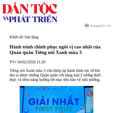
In trang
(Ctr + P)
Khởi sắc bản làng
Hành trình chinh phục ngôi vị cao nhất của
Quán quân Tiếng nói Xanh mùa 3
PV
•
04/02/2026 11:20
Tiếng nói Xanh mùa 3 vừa khép lại hành trình rực rỡ khi
tìm ra được những Quán quân với hàng loạt ý tưởng thiết
thực và tiềm năng hướng tới mục tiêu bảo vệ môi trường.